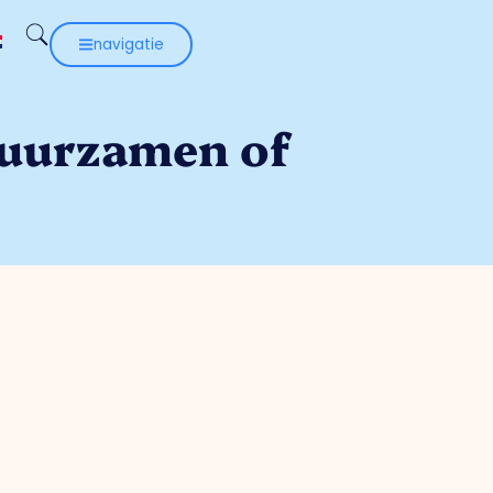
navigatie
duurzamen of