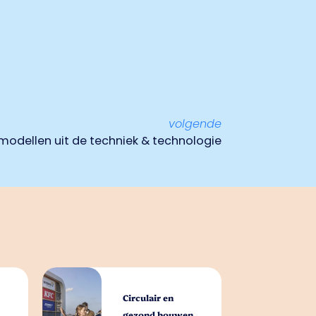
volgende
modellen uit de techniek & technologie
Circulair en
gezond bouwen