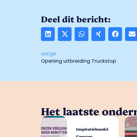
Deel dit bericht:
vorige
Opening uitbreiding Truckstop
Het laatste onde
Inspiratiebundel
Grenzen