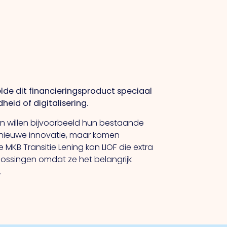
elde dit financieringsproduct speciaal
heid of digitalisering.
ven willen bijvoorbeeld hun bestaande
n nieuwe innovatie, maar komen
 MKB Transitie Lening kan LIOF die extra
ossingen omdat ze het belangrijk
.