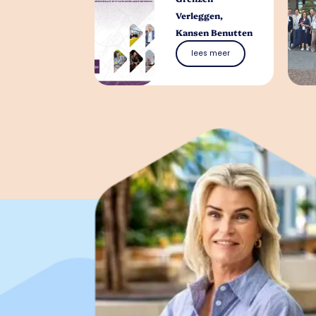
Verleggen,
Kansen Benutten
lees meer