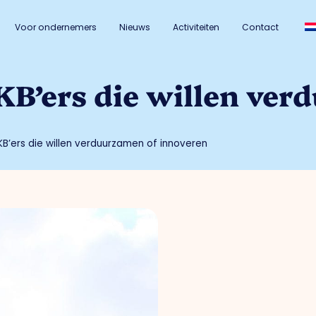
Voor ondernemers
Nieuws
Activiteiten
Contact
B’ers die willen ver
KB’ers die willen verduurzamen of innoveren