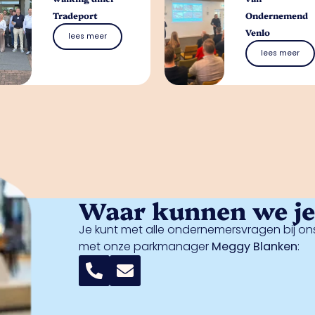
Tradeport
Ondernemend
Venlo
lees meer
lees meer
Waar kunnen we je 
Je kunt met alle ondernemersvragen bij ons
met onze parkmanager
Meggy Blanken
: