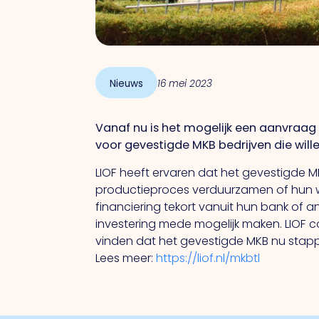
Nieuws
16 mei 2023
Vanaf nu is het mogelijk een aanvraag 
voor gevestigde MKB bedrijven die willen
LIOF heeft ervaren dat het gevestigde M
productieproces verduurzamen of hun we
financiering tekort vanuit hun bank of a
investering mede mogelijk maken. LIOF 
vinden dat het gevestigde MKB nu stapp
Lees meer:
https://liof.nl/mkbtl