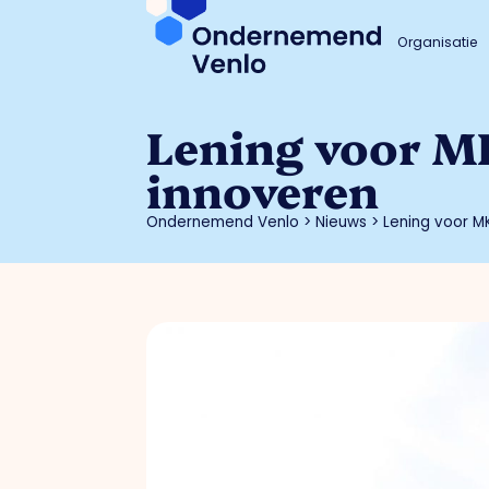
Organisatie
Lening voor MK
innoveren
Ondernemend Venlo
>
Nieuws
>
Lening voor M