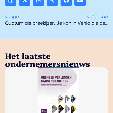
vorige
volgende
Quotum als breekijzer voor vrouwelijke toezichthouders!
Je kan in Venlo als bedrijf een rotonde adopteren
Het laatste
ondernemersnieuws