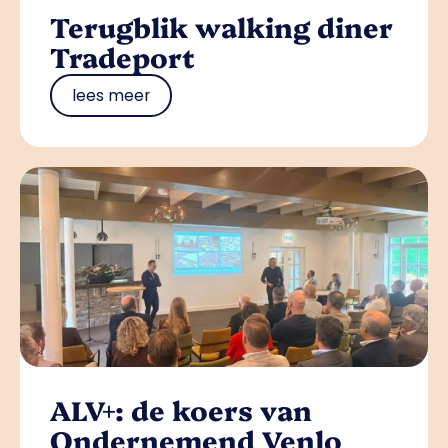
Terugblik walking diner
Tradeport
lees meer
ALV+: de koers van
Ondernemend Venlo