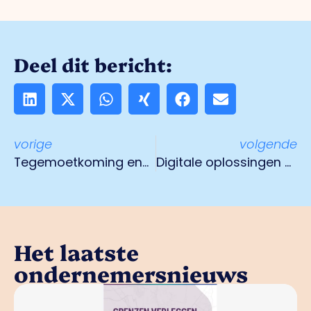
Deel dit bericht:
vorige
volgende
Tegemoetkoming energiekosten mkb
Digitale oplossingen voor MKB maakindustrie
Het laatste
ondernemersnieuws