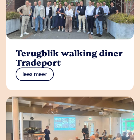
Terugblik walking diner
Tradeport
lees meer