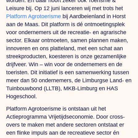
worden. En daar hoort zeker ook Toerisme &
Leisure bij. Op 12 juni lanceren wij met trots het
Platform Agrotoerisme
bij Aardbeienland in Horst
aan de Maas. Dit platform is dé ontmoetingsplek
voor ondernemers uit de recreatie- en agrarische
sector. Elkaar ontmoeten, samen plannen maken,
innoveren en ons platteland, met een schat aan
streekproducten, koesteren is onze gezamenlijke
drijfveer. Win – win voor de ondernemers en de
toeristen. Dit initiatief is een samenwerking tussen
meer dan 50 ondernemers, de Limburgse Land- en
Tuinbouwbond (LLTB), MKB-Limburg en HAS
Hogeschool.
Platform Agrotoerisme is ontstaan uit het
Actieprogramma Vrijetijdseconomie. Door cross-
overs te maken met andere sectoren ontstaat er
een flinke impuls aan de recreatieve sector én