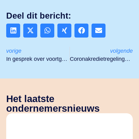
Deel dit bericht:
vorige
volgende
In gesprek over voortgezet onderwijs NL-D
Coronakredietregelingen ook te gebruiken voor herstelinvesteringen; verlengd tot 31 december 2021
Het laatste
ondernemersnieuws