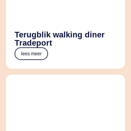
Terugblik walking diner
Tradeport
lees meer