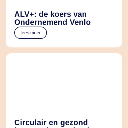
ALV+: de koers van
Ondernemend Venlo
lees meer
Circulair en gezond