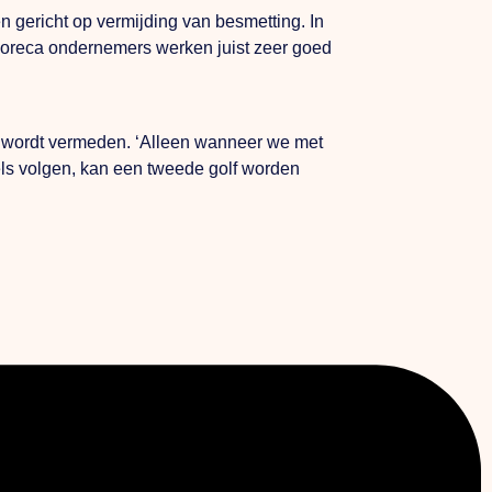
gericht op vermijding van besmetting. In
l. Horeca ondernemers werken juist zeer goed
f wordt vermeden. ‘Alleen wanneer we met
els volgen, kan een tweede golf worden