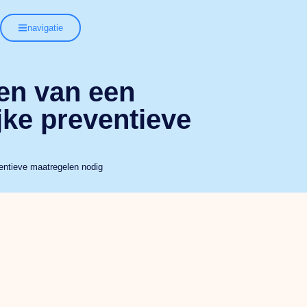
navigatie
en van een
ijke preventieve
ventieve maatregelen nodig