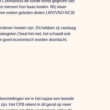
 Coronavirus de ruimte wordt gegeven van
den mensen hun baan kosten. Wij staan
. Al twee weken geleden deden LWV/VNO-NCW
ctiever moeten zijn. Dit hebben zij vandaag
tregelen (‘baat het niet, het schaadt ook
len goed economisch worden doordacht.
l besmettingen we in het najaar een tweede
ijn. Het CPB rekent in dit geval op meer