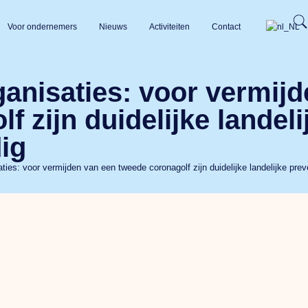
Voor ondernemers
Nieuws
Activiteiten
Contact
nisaties: voor vermijd
f zijn duidelijke landel
ig
ies: voor vermijden van een tweede coronagolf zijn duidelijke landelijke pre