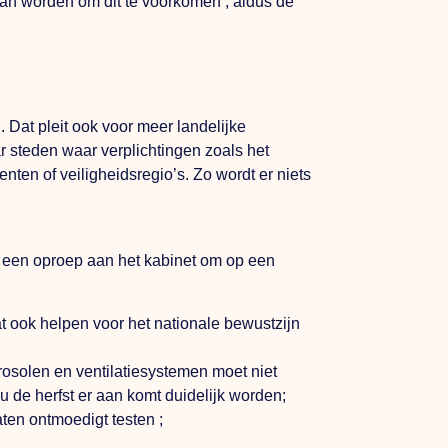
aan worden om dit te voorkomen’, aldus de
Dat pleit ook voor meer landelijke
ar steden waar verplichtingen zoals het
en of veiligheidsregio’s. Zo wordt er niets
m een oproep aan het kabinet om op een
t ook helpen voor het nationale bewustzijn
erosolen en ventilatiesystemen moet niet
u de herfst er aan komt duidelijk worden;
ten ontmoedigt testen ;