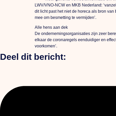
LWV/VNO-NCW en MKB Nederland: ‘vanzelfspr
dit licht past het niet de horeca als bron v
mee om besmetting te vermijden’.
Alle hens aan dek
De ondernemingsorganisaties zijn zeer bere
elkaar de coronaregels eenduidiger en effe
voorkomen’.
Deel dit bericht: