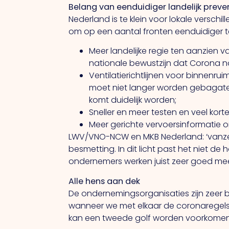
Belang van eenduidiger landelijk preven
Nederland is te klein voor lokale versc
om op een aantal fronten eenduidiger te
Meer landelijke regie ten aanzien
nationale bewustzijn dat Corona no
Ventilatierichtlijnen voor binnenru
moet niet langer worden gebagatell
komt duidelijk worden;
Sneller en meer testen en veel ko
Meer gerichte vervoersinformatie 
LWV/VNO-NCW en MKB Nederland: ‘vanzel
besmetting. In dit licht past het niet de
ondernemers werken juist zeer goed mee
Alle hens aan dek
De ondernemingsorganisaties zijn zeer 
wanneer we met elkaar de coronaregels 
kan een tweede golf worden voorkomen