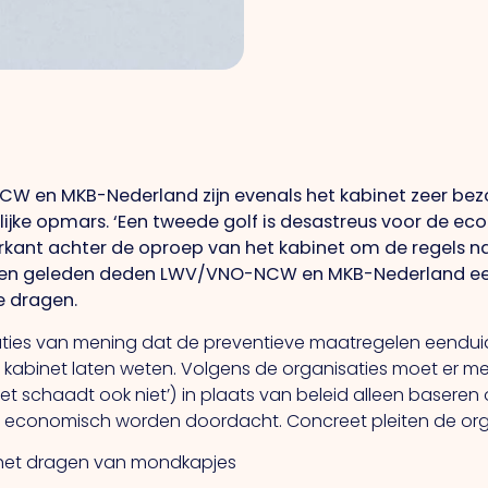
 en MKB-Nederland zijn evenals het kabinet zeer bezo
jke opmars. ‘Een tweede golf is desastreus voor de ec
rkant achter de oproep van het kabinet om de regels na
eken geleden deden LWV/VNO-NCW en MKB-Nederland e
e dragen.
ies van mening dat de preventieve maatregelen eenduidig
 kabinet laten weten. Volgens de organisaties moet er mee
het schaadt ook niet’) in plaats van beleid alleen baser
economisch worden doordacht. Concreet pleiten de orga
an het dragen van mondkapjes