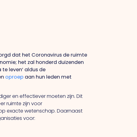
rgd dat het Coronavirus de ruimte
onomie; het zal honderd duizenden
 te leven’ aldus de
en
oproep
aan hun leden met
er en effectiever moeten zijn. Dit
r ruimte zijn voor
en op exacte wetenschap. Daarnaast
nisaties voor: