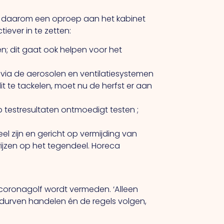
oen daarom een oproep aan het kabinet
ever in te zetten:
n; dit gaat ook helpen voor het
a via de aerosolen en ventilatiesystemen
t te tackelen, moet nu de herfst er aan
 testresultaten ontmoedigt testen ;
 zijn en gericht op vermijding van
 wijzen op het tegendeel. Horeca
 coronagolf wordt vermeden. ‘Alleen
durven handelen én de regels volgen,