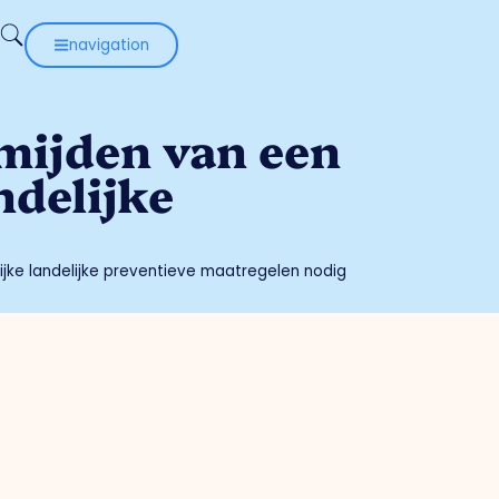
navigation
mijden van een
ndelijke
ijke landelijke preventieve maatregelen nodig