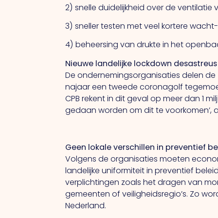
2) snelle duidelijkheid over de ventilati
3) sneller testen met veel kortere wacht
4) beheersing van drukte in het openbaa
Nieuwe landelijke lockdown desastreu
De ondernemingsorganisaties delen de z
najaar een tweede coronagolf tegemoet 
CPB rekent in dit geval op meer dan 1 mi
gedaan worden om dit te voorkomen’, a
Geen lokale verschillen in preventief be
Volgens de organisaties moeten economi
landelijke uniformiteit in preventief be
verplichtingen zoals het dragen van m
gemeenten of veiligheidsregio’s. Zo w
Nederland.