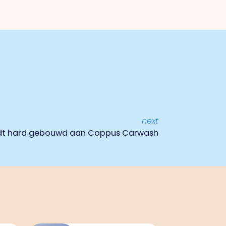
next
rdt hard gebouwd aan Coppus Carwash