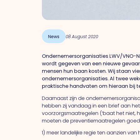
News
08 August 2020
Ondernemersorganisaties LWV/VNO-NCW
wordt gegeven van een nieuwe gevaarli
mensen hun baan kosten. Wij staan vie
ondernemersorganisaties. Al twee w
praktische handvaten om hieraan bij t
Daarnaast zijn de ondernemersorganisat
hebben zij vandaag in een brief aan het
voorzorgsmaatregelen (‘baat het niet, 
moeten de preventiemaatregelen goed 
1) meer landelijke regie ten aanzien v