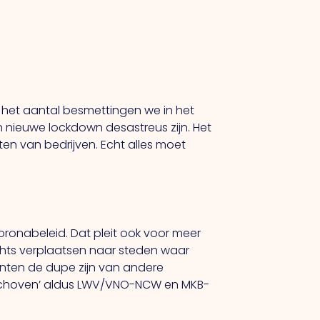
 het aantal besmettingen we in het
 nieuwe lockdown desastreus zijn. Het
ten van bedrijven. Echt alles moet
ronabeleid. Dat pleit ook voor meer
lechts verplaatsen naar steden waar
nten de dupe zijn van andere
erschoven’ aldus LWV/VNO-NCW en MKB-