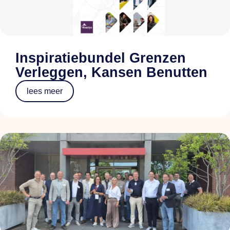
Inspiratiebundel Grenzen
Verleggen, Kansen Benutten
lees meer