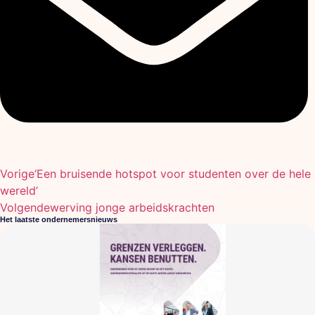
Vorige
‘Een bruisende hotspot voor studenten over de hele
wereld’
Volgende
werving jonge arbeidskrachten
Het laatste ondernemersnieuws