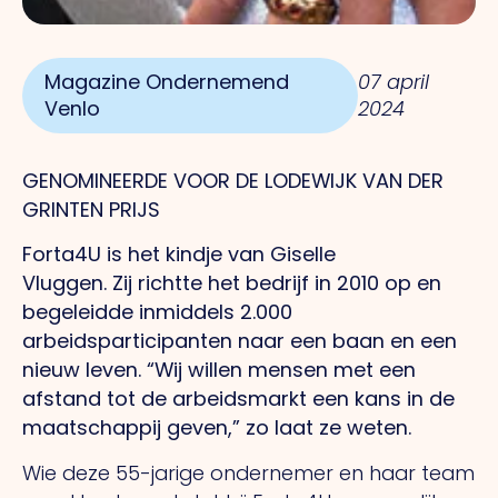
Magazine Ondernemend
07 april
Venlo
2024
GENOMINEERDE VOOR DE LODEWIJK VAN DER
GRINTEN PRIJS
Forta4U is het kindje van Giselle
Vluggen.
Zij
richtte het bedrijf in 2010 op en
begeleidde inmiddels 2.000
arbeidsparticipanten naar een baan en een
nieuw leven.
“Wij
willen mensen met een
afstand tot de arbeidsmarkt een kans in de
maatschappij geven,” zo laat ze weten.
Wie deze 55-jarige ondernemer en haar team