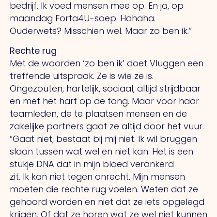
bedrijf.
Ik
voed mensen mee op.
En
ja, op
maandag Forta4U-soep. Hahaha.
Ouderwets? Misschien wel. Maar zo ben ik.”
Rechte rug
Met de woorden ‘zo ben ik’ doet Vluggen een
treffende uitspraak.
Ze
is wie ze is.
Ongezouten, hartelijk, sociaal, altijd strijdbaar
en met het hart op de tong. Maar voor haar
teamleden, de te plaatsen mensen en de
zakelijke partners gaat ze altijd door het vuur.
“Gaat niet, bestaat bij mij niet.
Ik
wil bruggen
slaan tussen wat wel en niet kan.
Het
is een
stukje DNA dat in mijn bloed verankerd
zit.
Ik
kan niet tegen onrecht. Mijn mensen
moeten die rechte rug voelen. Weten dat ze
gehoord worden en niet dat ze iets opgelegd
krijgen.
Of
dat ze horen wat ze wel niet kunnen