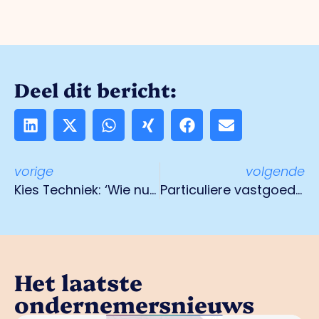
Deel dit bericht:
vorige
volgende
Kies Techniek: ‘Wie nu niet aanhaakt, staat over vijf jaar buiten de maatschappij’
Particuliere vastgoedbelegger: verkoop uw stenen niet!
Het laatste
ondernemersnieuws