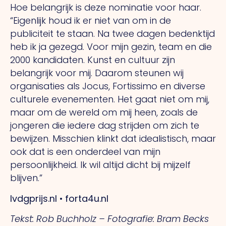
Hoe belangrijk is deze nominatie voor haar.
“Eigenlijk houd ik er niet van om in de
publiciteit te staan.
Na
twee dagen bedenktijd
heb ik ja gezegd. Voor mijn gezin, team en die
2000 kandidaten. Kunst en cultuur zijn
belangrijk voor mij. Daarom steunen wij
organisaties als Jocus, Fortissimo en diverse
culturele evenementen.
Het
gaat niet om mij,
maar om de wereld om mij heen, zoals de
jongeren die iedere dag strijden om zich te
bewijzen. Misschien klinkt dat idealistisch, maar
ook dat is een onderdeel van mijn
persoonlijkheid.
Ik
wil altijd dicht bij mijzelf
blijven.”
lvdgprijs.nl • forta4u.nl
Tekst: Rob Buchholz –
Fotografie: Bram Becks