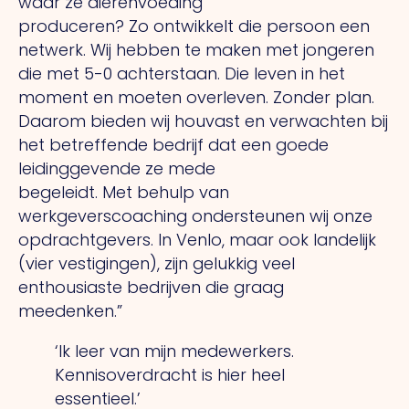
waar ze dierenvoeding
produceren?
Zo
ontwikkelt die persoon een
netwerk.
Wij
hebben te maken met jongeren
die met 5-0 achterstaan.
Die
leven in het
moment en moeten overleven. Zonder plan.
Daarom bieden wij houvast en verwachten bij
het betreffende bedrijf dat een goede
leidinggevende ze mede
begeleidt.
Met
behulp van
werkgeverscoaching ondersteunen wij onze
opdrachtgevers.
In
Venlo, maar ook landelijk
(vier vestigingen), zijn gelukkig veel
enthousiaste bedrijven die graag
meedenken.”
‘Ik leer van mijn medewerkers.
Kennisoverdracht is hier heel
essentieel.’