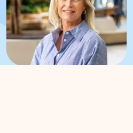
Waar kunnen we je bij
helpen?
Je kunt met alle
ondernemersvragen bij ons terecht.