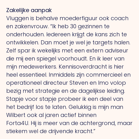
Zakelijke aanpak
Vluggen is behalve moederfiguur ook coach
en zakenvrouw.
“Ik
heb 30 gezinnen te
onderhouden. Iedereen krijgt de kans zich te
ontwikkelen.
Dan
moet je wel je targets halen.
Zelf spar ik wekelijks met een extern adviseur
die mij een spiegel voorhoudt.
En
ik leer van
mijn medewerkers. Kennisoverdracht is hier
heel essentieel. Inmiddels zijn commercieel en
operationeel directeur Steven en Imo volop
bezig met strategie en de dagelijkse leiding.
Stapje voor stapje probeer ik een deel van
het bedrijf los te laten. Gelukkig is mijn man
Wilbert ook al jaren actief binnen
Forta4U.
Hij
is meer van de achtergrond, maar
stiekem wel de drijvende kracht.”