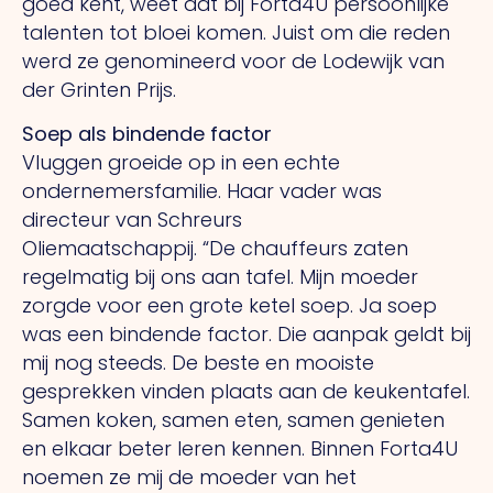
goed kent, weet dat bij Forta4U persoonlijke
talenten tot bloei komen. Juist om die reden
werd ze genomineerd voor de Lodewijk van
der Grinten Prijs.
Soep als bindende factor
Vluggen groeide op in een echte
ondernemersfamilie. Haar vader was
directeur van Schreurs
Oliemaatschappij.
“De
chauffeurs zaten
regelmatig bij ons aan tafel. Mijn moeder
zorgde voor een grote ketel soep.
Ja
soep
was een bindende factor.
Die
aanpak geldt bij
mij nog steeds.
De
beste en mooiste
gesprekken vinden plaats aan de keukentafel.
Samen koken, samen eten, samen genieten
en elkaar beter leren kennen. Binnen Forta4U
noemen ze mij de moeder van het