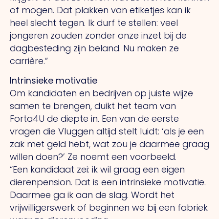
of mogen.
Dat
plakken van etiketjes kan ik
heel slecht tegen.
Ik
durf te stellen: veel
jongeren zouden zonder onze inzet bij de
dagbesteding zijn beland.
Nu
maken ze
carrière.”
Intrinsieke motivatie
Om kandidaten en bedrijven op juiste wijze
samen te brengen, duikt het team van
Forta4U de diepte in.
Een
van de eerste
vragen die Vluggen altijd stelt luidt: ‘als je een
zak met geld hebt, wat zou je daarmee graag
willen doen?’ Ze noemt een voorbeeld.
“Een
kandidaat zei: ik wil graag een eigen
dierenpension.
Dat
is een intrinsieke motivatie.
Daarmee ga ik aan de slag. Wordt het
vrijwilligerswerk of beginnen we bij een fabriek