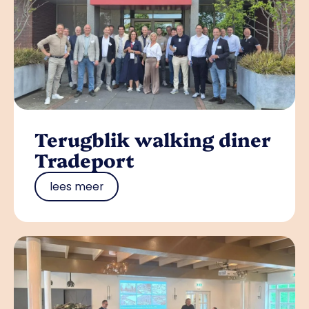
Terugblik walking diner
Tradeport
lees meer