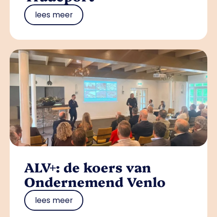
lees meer
ALV+: de koers van
Ondernemend Venlo
lees meer