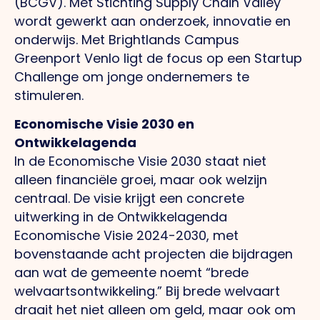
(BCGV). Met Stichting Supply Chain Valley
wordt gewerkt aan onderzoek, innovatie en
onderwijs. Met Brightlands Campus
Greenport Venlo ligt de focus op een Startup
Challenge om jonge ondernemers te
stimuleren.
Economische Visie 2030 en
Ontwikkelagenda
In de Economische Visie 2030 staat niet
alleen financiële groei, maar ook welzijn
centraal. De visie krijgt een concrete
uitwerking in de Ontwikkelagenda
Economische Visie 2024-2030, met
bovenstaande acht projecten die bijdragen
aan wat de gemeente noemt “brede
welvaartsontwikkeling.” Bij brede welvaart
draait het niet alleen om geld, maar ook om