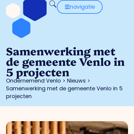
navigatie
Samenwerking met
de gemeente Venlo in
5 projecten
Ondernemend Venlo
>
Nieuws
>
Samenwerking met de gemeente Venlo in 5
projecten