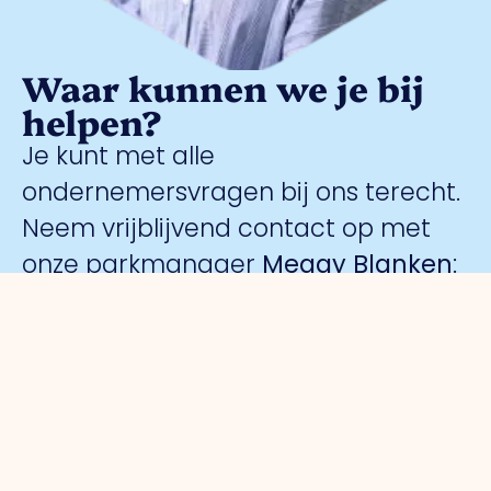
Waar kunnen we je bij
helpen?
Je kunt met alle
ondernemersvragen bij ons terecht.
Neem vrijblijvend contact op met
onze parkmanager
Meggy Blanken
:
Organisatie
Voor
Bedrijventerreinen
Veiligheid