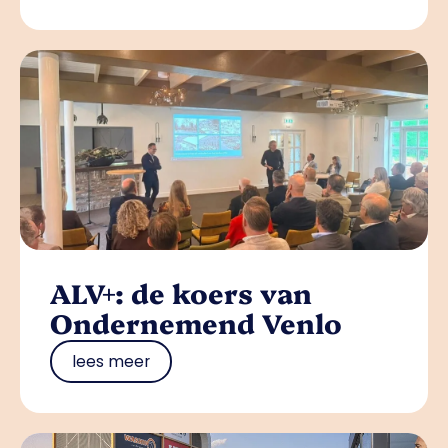
ALV+: de koers van
Ondernemend Venlo
lees meer