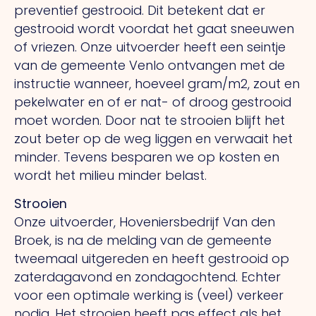
preventief gestrooid. Dit betekent dat er
gestrooid wordt voordat het gaat sneeuwen
of vriezen. Onze uitvoerder heeft een seintje
van de gemeente Venlo ontvangen met de
instructie wanneer, hoeveel gram/m2, zout en
pekelwater en of er nat- of droog gestrooid
moet worden. Door nat te strooien blijft het
zout beter op de weg liggen en verwaait het
minder. Tevens besparen we op kosten en
wordt het milieu minder belast.
Strooien
Onze uitvoerder, Hoveniersbedrijf Van den
Broek, is na de melding van de gemeente
tweemaal uitgereden en heeft gestrooid op
zaterdagavond en zondagochtend. Echter
voor een optimale werking is (veel) verkeer
nodig. Het strooien heeft pas effect als het