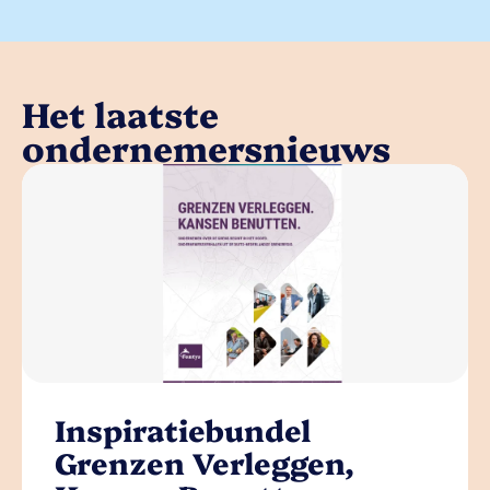
Het laatste
ondernemersnieuws
Inspiratiebundel
Grenzen Verleggen,