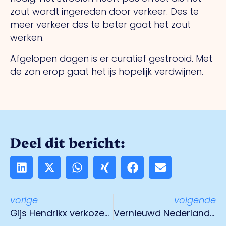
zout wordt ingereden door verkeer. Des te
meer verkeer des te beter gaat het zout
werken.
Afgelopen dagen is er curatief gestrooid. Met
de zon erop gaat het ijs hopelijk verdwijnen.
Deel dit bericht:
vorige
volgende
Gijs Hendrikx verkozen tot Hotello of the Year 2021!
Vernieuwd Nederlands transportmodel krijgt podium in Verenigde Staten