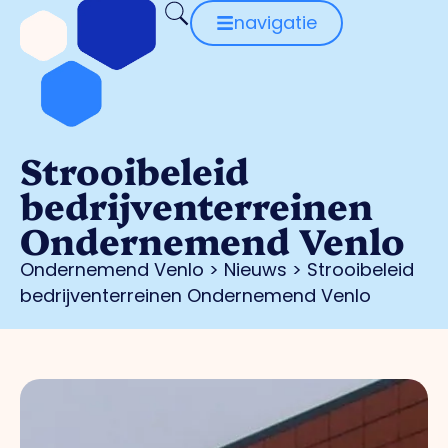
navigatie
Strooibeleid
bedrijventerreinen
Ondernemend Venlo
Ondernemend Venlo
>
Nieuws
>
Strooibeleid
bedrijventerreinen Ondernemend Venlo