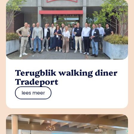
Terugblik walking diner
Tradeport
lees meer