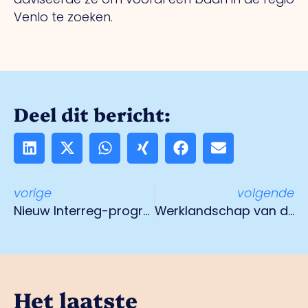
Venlo te zoeken.
Deel dit bericht:
vorige
volgende
Nieuw Interreg-programma open voor Nederlands-Duitse projecten
Werklandschap van de toekomst
Het laatste