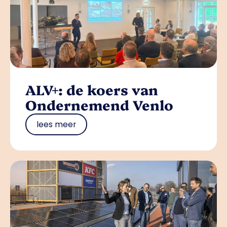
ALV+: de koers van
Ondernemend Venlo
lees meer