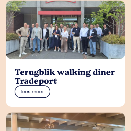
Terugblik walking diner
Tradeport
lees meer