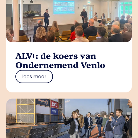
ALV+: de koers van
Ondernemend Venlo
lees meer