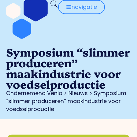
navigatie
Symposium “slimmer
produceren”
maakindustrie voor
voedselproductie
Ondernemend Venlo
>
Nieuws
>
Symposium
“slimmer produceren” maakindustrie voor
voedselproductie