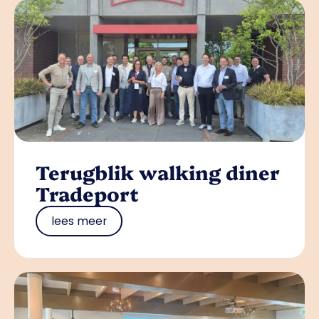
Terugblik walking diner
Tradeport
lees meer