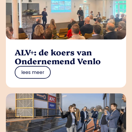
ALV+: de koers van
Ondernemend Venlo
lees meer