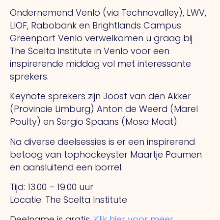
Ondernemend Venlo (via Technovalley), LWV,
LIOF, Rabobank en Brightlands Campus
Greenport Venlo verwelkomen u graag bij
The Scelta Institute in Venlo voor een
inspirerende middag vol met interessante
sprekers.
Keynote sprekers zijn Joost van den Akker
(Provincie Limburg) Anton de Weerd (Marel
Poulty) en Sergio Spaans (Mosa Meat).
Na diverse deelsessies is er een inspirerend
betoog van tophockeyster Maartje Paumen
en aansluitend een borrel.
Tijd: 13.00 – 19.00 uur
Locatie: The Scelta Institute
Deelname is gratis.
Klik hier voor meer