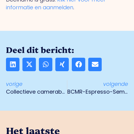
informatie en aanmelden
.
Deel dit bericht:
vorige
volgende
Collectieve camerabewaking Veilig Venlo gaat door
BCMR-Espresso-Seminar over het omgaan met werkdruk
Het laatste