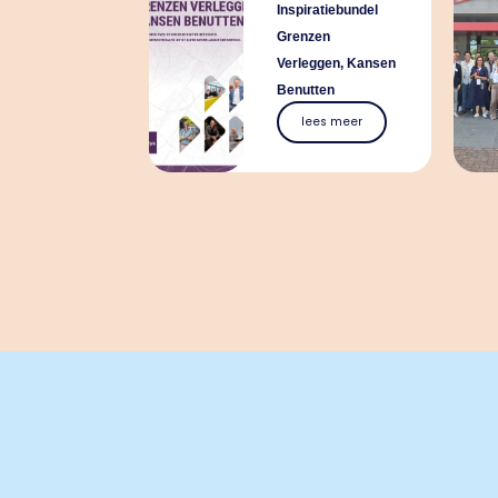
Inspiratiebundel
Grenzen
Verleggen, Kansen
Benutten
lees meer