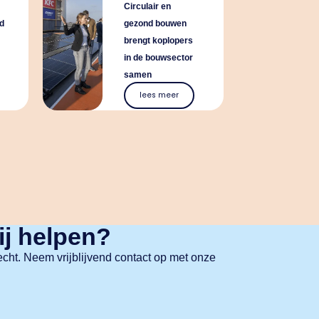
Circulair en
d
gezond bouwen
brengt koplopers
in de bouwsector
samen
lees meer
ij helpen?
echt. Neem vrijblijvend contact op met onze