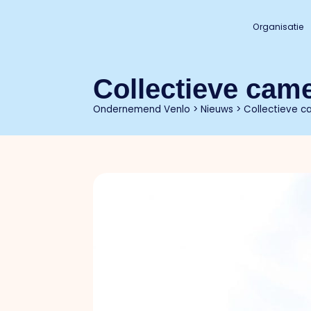
Organisatie
Collectieve cam
Ondernemend Venlo
>
Nieuws
>
Collectieve c