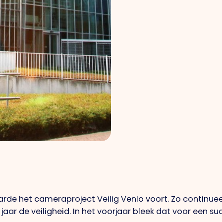
garde het cameraproject Veilig Venlo voort. Zo continue
jaar de veiligheid. In het voorjaar bleek dat voor een s