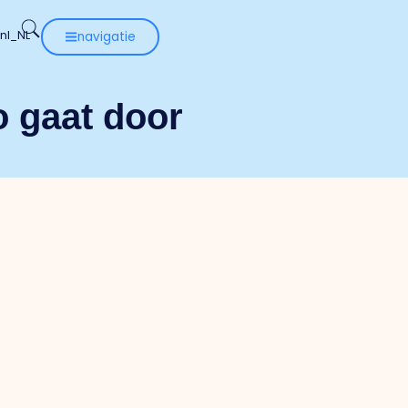
navigatie
o gaat door