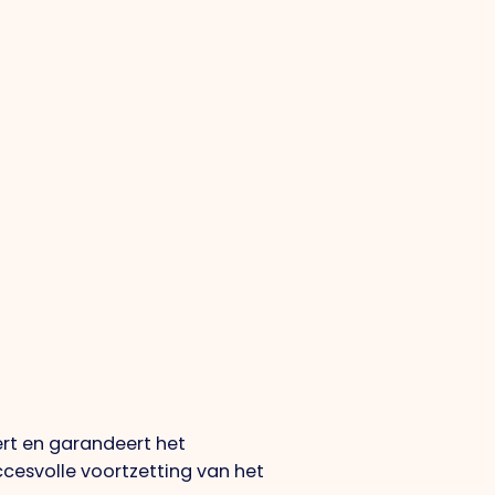
ert en garandeert het
uccesvolle voortzetting van het