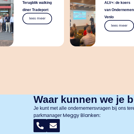
Terugblik walking
ALV+: de koers
diner Tradeport
van Ondernemen
Venlo
lees meer
lees meer
Waar kunnen we je b
Je kunt met alle ondernemersvragen bij ons ter
Meggy Blanken
parkmanager
: