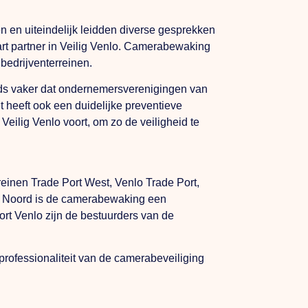
en uiteindelijk leidden diverse gesprekken
tart partner in Veilig Venlo. Camerabewaking
bedrijventerreinen.
eeds vaker dat ondernemersverenigingen van
t heeft ook een duidelijke preventieve
eilig Venlo voort, om zo de veiligheid te
reinen Trade Port West, Venlo Trade Port,
rt Noord is de camerabewaking een
rt Venlo zijn de bestuurders van de
professionaliteit van de camerabeveiliging