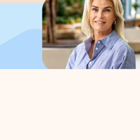
Organisatie
Voo