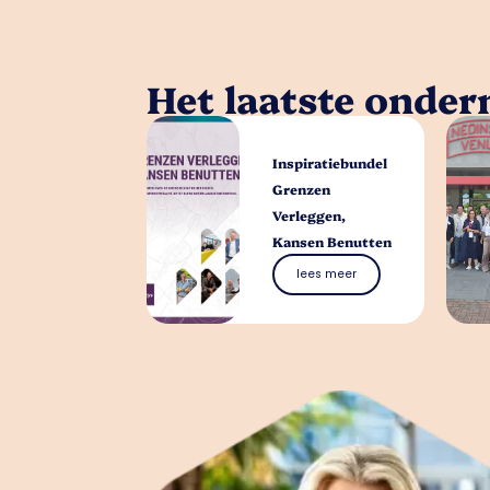
Het laatste onde
Inspiratiebundel
Grenzen
Verleggen,
Kansen Benutten
lees meer