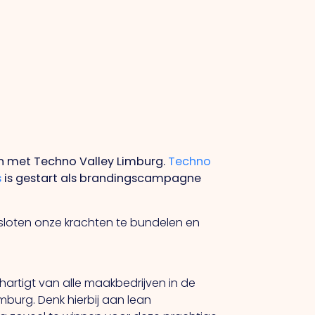
n met Techno Valley Limburg.
Techno
s
is gestart als brandingscampagne
loten onze krachten te bundelen en
rtigt van alle maakbedrijven in de
burg. Denk hierbij aan lean