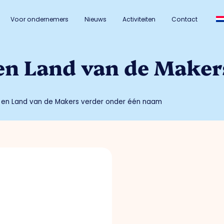
Voor ondernemers
Nieuws
Activiteiten
Contact
en Land van de Maker
 en Land van de Makers verder onder één naam