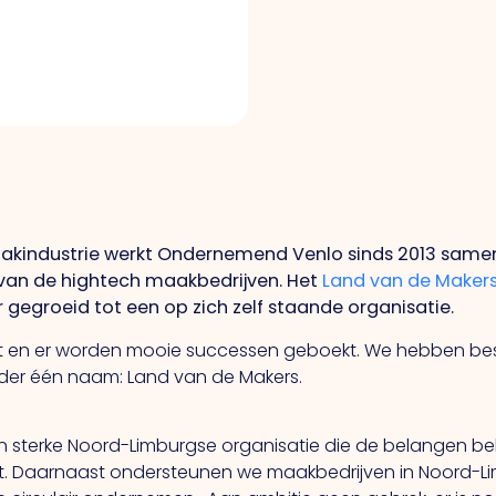
akindustrie werkt Ondernemend Venlo sinds 2013 same
van de hightech maakbedrijven. Het
Land van de Maker
r gegroeid tot een op zich zelf staande organisatie.
t en er worden mooie successen geboekt. We hebben bes
der één naam: Land van de Makers.
sterke Noord-Limburgse organisatie die de belangen beha
et. Daarnaast ondersteunen we maakbedrijven in Noord-Lim