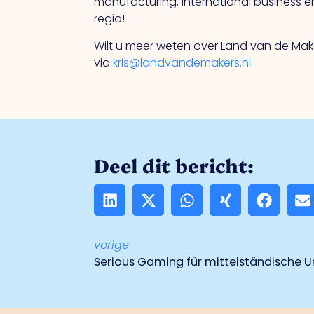
manufacturing, international business e
regio!
Wilt u meer weten over Land van de Ma
via
kris@landvandemakers.nl
.
Deel dit bericht:
vorige
Serious Gaming für mittelständische