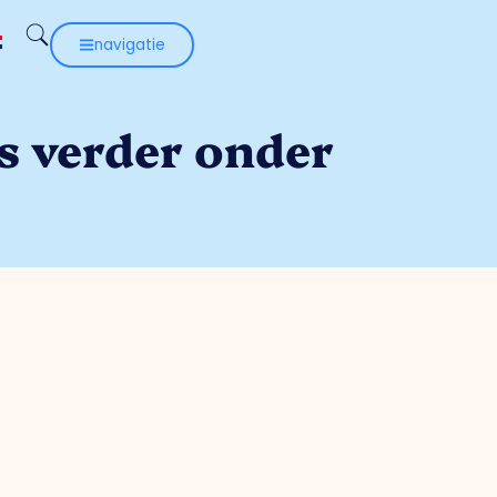
navigatie
s verder onder