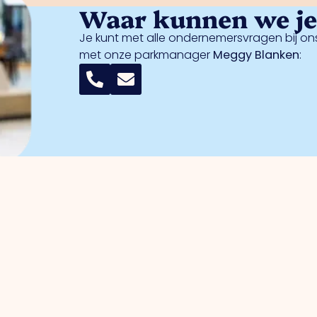
Waar kunnen we je 
Je kunt met alle ondernemersvragen bij ons
met onze parkmanager
Meggy Blanken
:
r ondernemers
Bedrijventerreinen