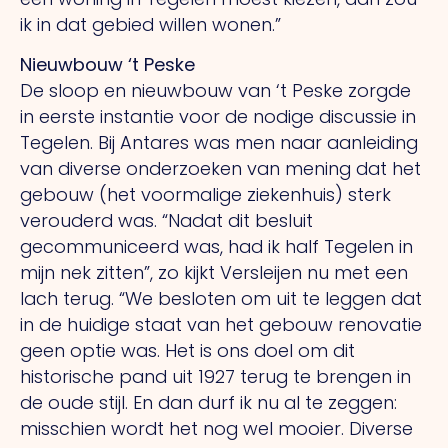
ik in dat gebied willen wonen.”
Nieuwbouw ‘t Peske
De sloop en nieuwbouw van ‘t Peske zorgde
in eerste instantie voor de nodige discussie in
Tegelen.
Bij
Antares was men naar aanleiding
van diverse onderzoeken van mening dat het
gebouw (het voormalige ziekenhuis) sterk
verouderd was. “Nadat dit besluit
gecommuniceerd was, had ik half Tegelen in
mijn nek zitten”, zo kijkt Versleijen nu met een
lach terug.
“We
besloten om uit te leggen dat
in de huidige staat van het gebouw renovatie
geen optie was.
Het
is ons doel om dit
historische pand uit 1927 terug te brengen in
de oude stijl.
En
dan durf ik nu al te zeggen:
misschien wordt het nog wel mooier. Diverse