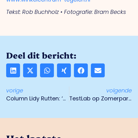
Tekst: Rob Buchholz • Fotografie: Bram Becks
Deel dit bericht:
vorige
volgende
Column Lidy Rutten: ‘De cirkel is rond’
TestLab op Zomerparkfeest