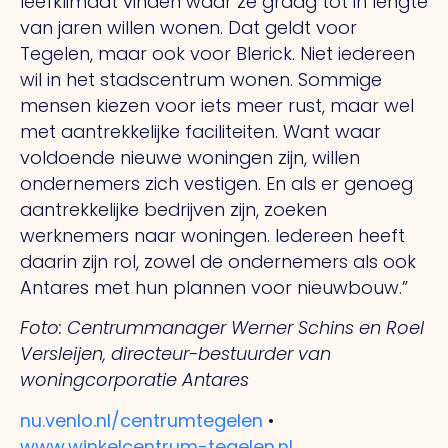
leefklimaat vinden waar ze graag tot in lengte
van jaren willen wonen.
Dat
geldt voor
Tegelen, maar ook voor Blerick. Niet iedereen
wil in het stadscentrum wonen. Sommige
mensen kiezen voor iets meer rust, maar wel
met aantrekkelijke faciliteiten. Want waar
voldoende nieuwe woningen zijn, willen
ondernemers zich vestigen.
En
als er genoeg
aantrekkelijke bedrijven zijn, zoeken
werknemers naar woningen. Iedereen heeft
daarin zijn rol, zowel de ondernemers als ook
Antares met hun plannen voor nieuwbouw.”
Foto: Centrummanager Werner Schins en Roel
Versleijen, directeur-bestuurder van
woningcorporatie Antares
nu.venlo.nl/centrumtegelen
•
www.winkelcentrum-tegelen.nl