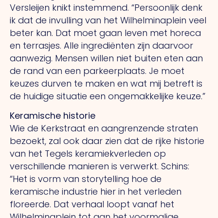
Versleijen knikt instemmend. “Persoonlijk denk
ik dat de invulling van het Wilhelminaplein veel
beter kan.
Dat
moet gaan leven met horeca
en terrasjes. Alle ingrediënten zijn daarvoor
aanwezig. Mensen willen niet buiten eten aan
de rand van een parkeerplaats.
Je
moet
keuzes durven te maken en wat mij betreft is
de huidige situatie een ongemakkelijke keuze.”
Keramische historie
Wie de Kerkstraat en aangrenzende straten
bezoekt, zal ook daar zien dat de rijke historie
van het Tegels keramiekverleden op
verschillende manieren is verwerkt. Schins:
“Het is vorm van storytelling hoe de
keramische industrie hier in het verleden
floreerde.
Dat
verhaal loopt vanaf het
Wilhelminaplein tot aan het voormalige