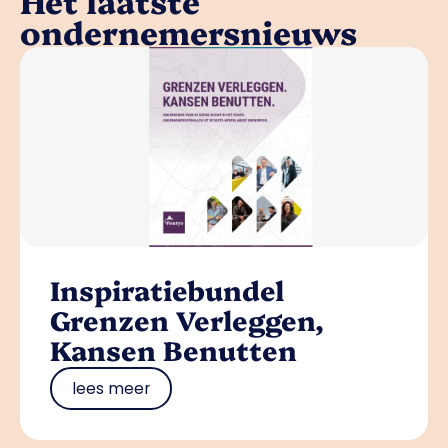
Het laatste
ondernemersnieuws
Inspiratiebundel
Grenzen Verleggen,
Kansen Benutten
lees meer