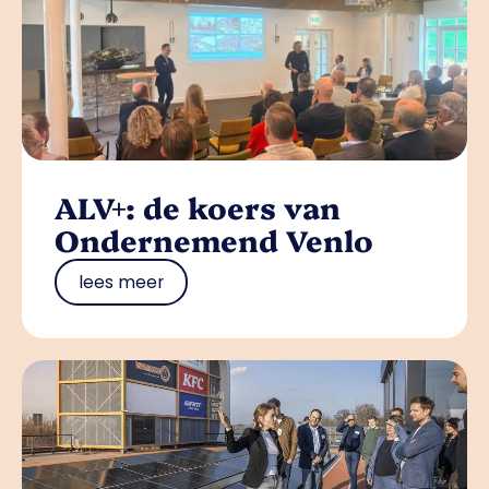
ALV+: de koers van
Ondernemend Venlo
lees meer