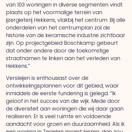
van 103 woningen in diverse segmenten vindt
plaats op het voormalige terrein van
ijzergieterij Hekkens, vlakbij het centrum.
Bij
alle
onderdelen van het centrumplan zal de
historie van de keramische industrie zichtbaar
zijn.
Op
projectgebied Boschkamp gebeurt
dat onder andere door de toekomstige
straatnamen te linken aan het verleden van
Hekkens.”
Versleijen is enthousiast over de
ontwikkelingsplannen voor dit gebied, waar
inmiddels de eerste fundering is gelegd.
“Ik
geloof in het succes van die wijk. Mede door
de diversiteit aan woningen die wij daar gaan
realiseren.
Er
is veel ruimte en voldoende
aandacht voor groen en duurzaamheid.
Als
ik
een woning in Tegelen moest kiezen, dan zou