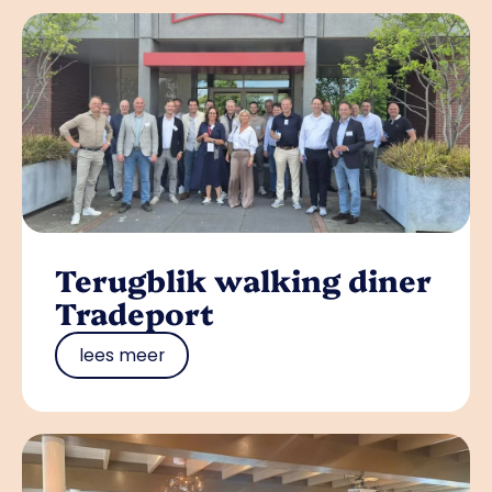
Terugblik walking diner
Tradeport
lees meer