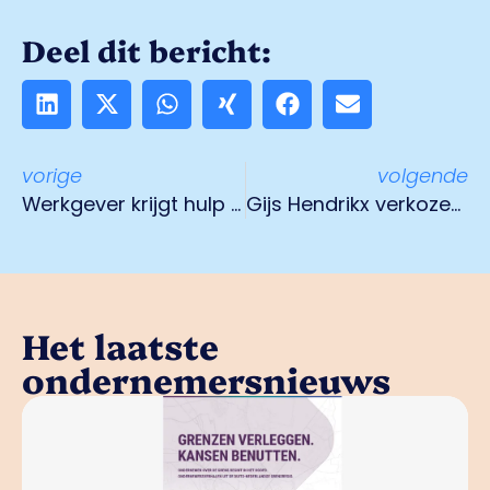
Deel dit bericht:
vorige
volgende
Werkgever krijgt hulp en ondersteuning bij inrichten eigen teststraat
Gijs Hendrikx verkozen tot Hotello of the Year 2021!
Het laatste
ondernemersnieuws