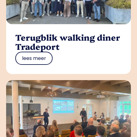
Terugblik walking diner
Tradeport
lees meer