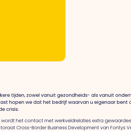
ekere tijden, zowel vanuit gezondheids- als vanuit ond
naast hopen we dat het bedrijf waarvan u eigenaar bent
e crisis.
ng wordt het contact met werkveldrelaties extra gewaardee
 Lectoraat Cross-Border Business Development van Fontys V