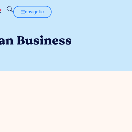
navigatie
an Business