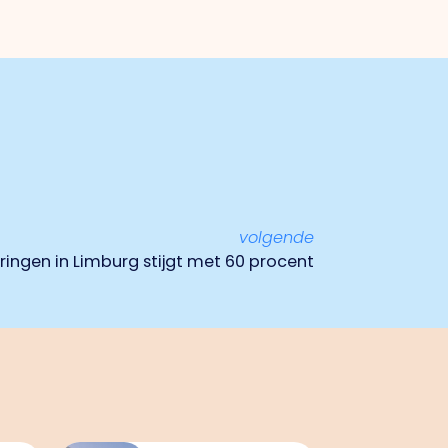
volgende
ingen in Limburg stijgt met 60 procent