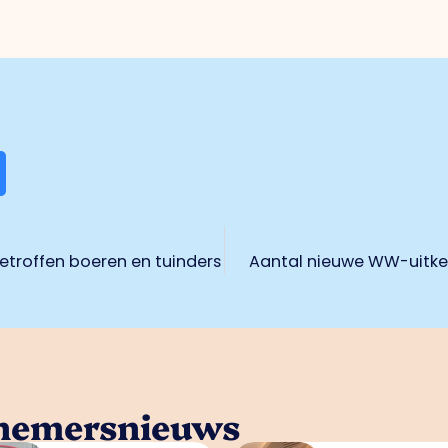
roffen boeren en tuinders
Aantal nieuwe WW-uitker
rnemersnieuws