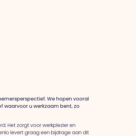
ernemersperspectief. We hopen vooral
 of waarvoor u werkzaam bent, zo
rd. Het zorgt voor werkplezier en
enlo levert graag een bijdrage aan dit