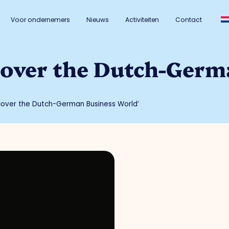
Voor ondernemers
Nieuws
Activiteiten
Contact
cover the Dutch-Germ
cover the Dutch-German Business World’