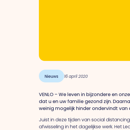
Nieuws
16 april 2020
VENLO – We leven in bijzondere en onz
dat u en uw familie gezond zijn. Daar
weinig mogelijk hinder ondervindt van d
Juist in deze tijden van social distanci
afwisseling in het dagelijkse werk. Het