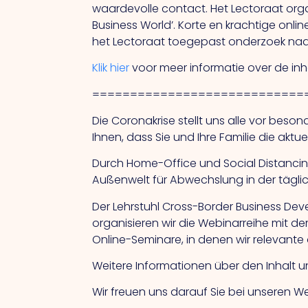
waardevolle contact. Het Lectoraat organ
Business World’. Korte en krachtige on
het Lectoraat toegepast onderzoek naar
Klik hier
voor meer informatie over de i
============================
Die Coronakrise stellt uns alle vor bes
Ihnen, dass Sie und Ihre Familie die aktu
Durch Home-Office und Social Distancin
Außenwelt für Abwechslung in der täglich
Der Lehrstuhl Cross-Border Business Dev
organisieren wir die Webinarreihe mit d
Online-Seminare, in denen wir relevant
Weitere Informationen über den Inhalt u
Wir freuen uns darauf Sie bei unseren 