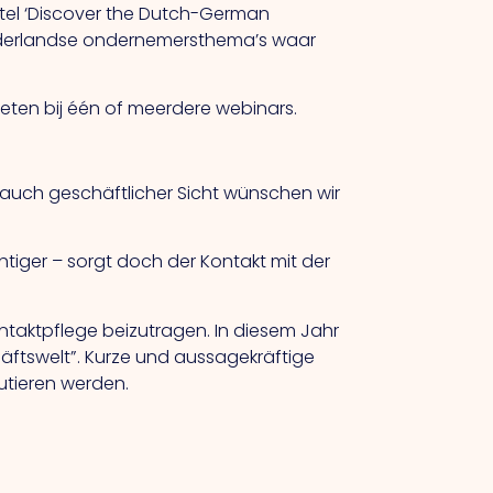
titel ‘Discover the Dutch-German
-Nederlandse ondernemersthema’s waar
ten bij één of meerdere webinars.
s auch geschäftlicher Sicht wünschen wir
tiger – sorgt doch der Kontakt mit der
ntaktpflege beizutragen. In diesem Jahr
häftswelt”. Kurze und aussagekräftige
utieren werden.