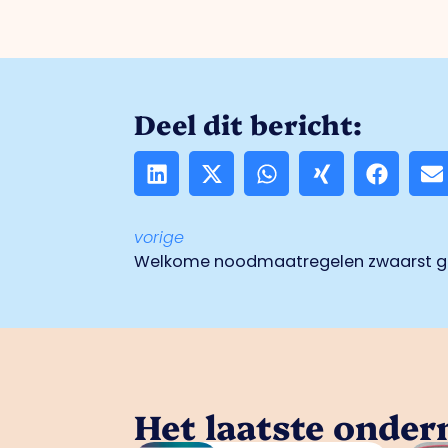
Deel dit bericht:
vorige
Welkome noodmaatregelen zwaarst get
Het laatste onde