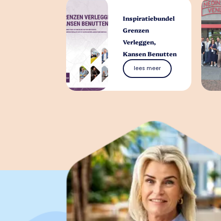
Inspiratiebundel
Grenzen
Verleggen,
Kansen Benutten
lees meer