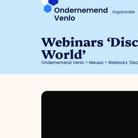
Organisatie
Webinars ‘Dis
World’
Ondernemend Venlo
>
Nieuws
>
Webinars ‘Dis