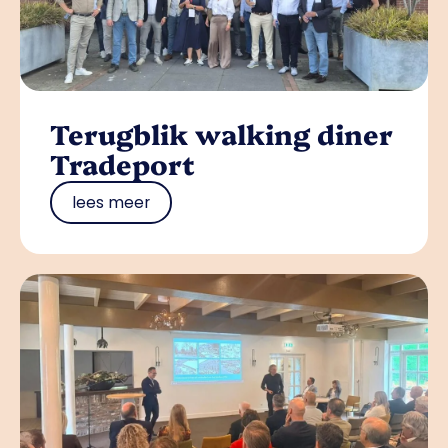
Terugblik walking diner
Tradeport
lees meer