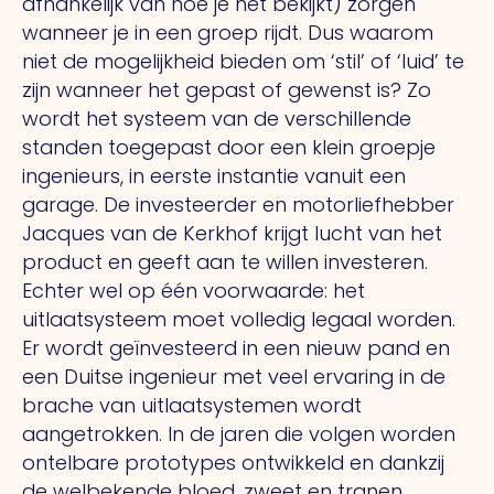
afhankelijk van hoe je het bekijkt) zorgen
wanneer je in een groep rijdt. Dus waarom
niet de mogelijkheid bieden om ‘stil’ of ‘luid’ te
zijn wanneer het gepast of gewenst is? Zo
wordt het systeem van de verschillende
standen toegepast door een klein groepje
ingenieurs, in eerste instantie vanuit een
garage. De investeerder en motorliefhebber
Jacques van de Kerkhof krijgt lucht van het
product en geeft aan te willen investeren.
Echter wel op één voorwaarde: het
uitlaatsysteem moet volledig legaal worden.
Er wordt geïnvesteerd in een nieuw pand en
een Duitse ingenieur met veel ervaring in de
brache van uitlaatsystemen wordt
aangetrokken. In de jaren die volgen worden
ontelbare prototypes ontwikkeld en dankzij
de welbekende bloed, zweet en tranen