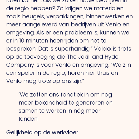
laten komen, als we zulke mooie bedrijven in
de regio hebben? Zo krijgen we materialen
zoals beugels, verpakkingen, binnenwerken en
meer aangeleverd van bedrijven uit Venlo en
omgeving. Als er een probleem is, kunnen we
er in 10 minuten heenrijden om het te
bespreken. Dat is superhandig.” Valckx is trots
op de toevoeging die The Jekill and Hyde
Company is voor Venlo en omgeving. “We zijn
een speler in de regio, horen hier thuis en
Venlo mag trots op ons zijn.”
‘We zetten ons fanatiek in om nog
meer bekendheid te genereren en
samen te werken in nóg meer
landen’
Gelijkheid op de werkvloer