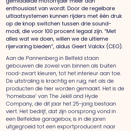
gemiddelde motorrijder meer dan
enthousiast van wordt. Door de regelbare
uitlaatsystemen kunnen rijders met één druk
op de knop switchen tussen drie sound-
modi, die voor 100 procent legaal zijn. “Met
alles wat we doen, willen we de ultieme
rijervaring bieden”, aldus Geert Valckx (CEO).
Aan de Pannenberg in Belfeld staan
gebouwen die zowel van binnen als buiten
rood-zwart kleuren, tot het interieur aan toe.
De uitstraling is krachtig en ruig, net als de
producten die hier worden gemaakt. Het is de
‘homebase’ van The Jekill and Hyde
Company, die dit jaar het 25-jarig bestaan
viert. Het bedrijf, dat zijn oorsprong vond in
een Belfeldse garagebox, is in die jaren
uitgegroeid tot een exportproducent naar