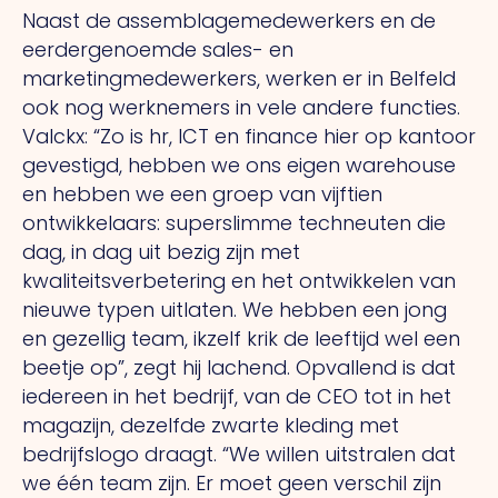
Naast de assemblagemedewerkers en de
eerdergenoemde sales- en
marketingmedewerkers, werken er in Belfeld
ook nog werknemers in vele andere functies.
Valckx: “Zo is hr, ICT en finance hier op kantoor
gevestigd, hebben we ons eigen warehouse
en hebben we een groep van vijftien
ontwikkelaars: superslimme techneuten die
dag, in dag uit bezig zijn met
kwaliteitsverbetering en het ontwikkelen van
nieuwe typen uitlaten. We hebben een jong
en gezellig team, ikzelf krik de leeftijd wel een
beetje op”, zegt hij lachend. Opvallend is dat
iedereen in het bedrijf, van de CEO tot in het
magazijn, dezelfde zwarte kleding met
bedrijfslogo draagt. “We willen uitstralen dat
we één team zijn. Er moet geen verschil zijn