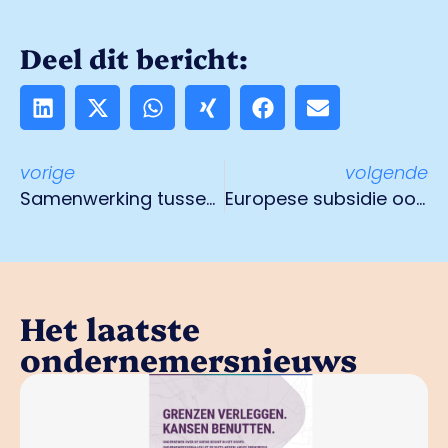
Deel dit bericht:
vorige
volgende
Samenwerking tussen gemeente Venlo en ondernemers staat centraal in coalitieakkoord
Europese subsidie ook voor bedrijven uit Venlo
Het laatste
ondernemersnieuws