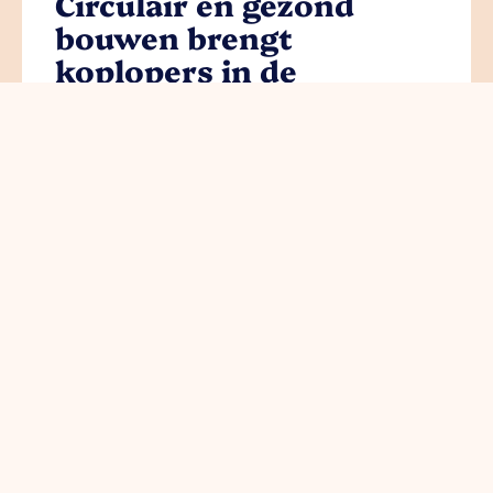
Circulair en gezond
bouwen brengt
koplopers in de
bouwsector samen
lees meer