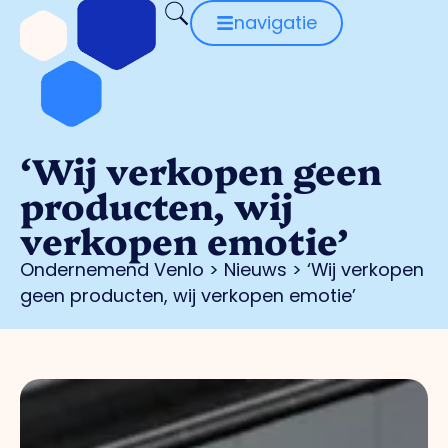
navigatie
‘Wij verkopen geen
producten, wij
verkopen emotie’
Ondernemend Venlo
>
Nieuws
>
‘Wij verkopen
geen producten, wij verkopen emotie’