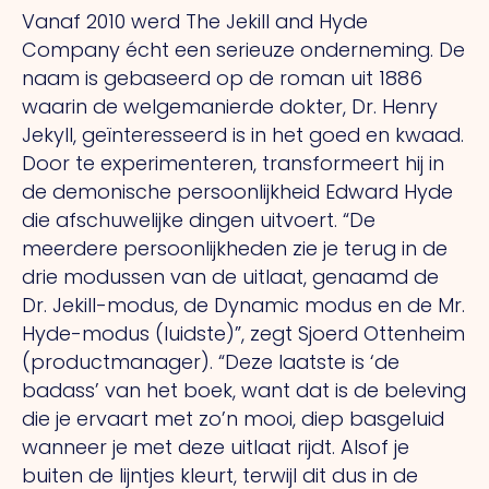
Vanaf 2010 werd The Jekill and Hyde
Company écht een serieuze onderneming. De
naam is gebaseerd op de roman uit 1886
waarin de welgemanierde dokter, Dr. Henry
Jekyll, geïnteresseerd is in het goed en kwaad.
Door te experimenteren, transformeert hij in
de demonische persoonlijkheid Edward Hyde
die afschuwelijke dingen uitvoert. “De
meerdere persoonlijkheden zie je terug in de
drie modussen van de uitlaat, genaamd de
Dr. Jekill-modus, de Dynamic modus en de Mr.
Hyde-modus (luidste)”, zegt Sjoerd Ottenheim
(productmanager). “Deze laatste is ‘de
badass’ van het boek, want dat is de beleving
die je ervaart met zo’n mooi, diep basgeluid
wanneer je met deze uitlaat rijdt. Alsof je
buiten de lijntjes kleurt, terwijl dit dus in de