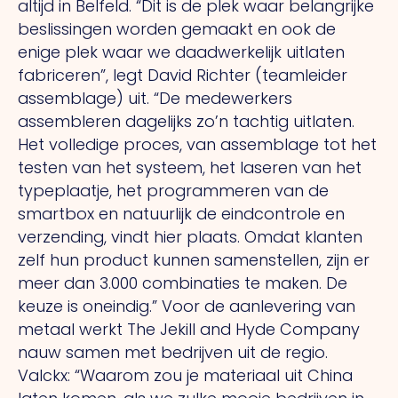
altijd in Belfeld. “Dit is de plek waar belangrijke
beslissingen worden gemaakt en ook de
enige plek waar we daadwerkelijk uitlaten
fabriceren”, legt David Richter (teamleider
assemblage) uit. “De medewerkers
assembleren dagelijks zo’n tachtig uitlaten.
Het volledige proces, van assemblage tot het
testen van het systeem, het laseren van het
typeplaatje, het programmeren van de
smartbox en natuurlijk de eindcontrole en
verzending, vindt hier plaats. Omdat klanten
zelf hun product kunnen samenstellen, zijn er
meer dan 3.000 combinaties te maken. De
keuze is oneindig.” Voor de aanlevering van
metaal werkt The Jekill and Hyde Company
nauw samen met bedrijven uit de regio.
Valckx: “Waarom zou je materiaal uit China