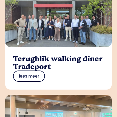
Terugblik walking diner
Tradeport
lees meer