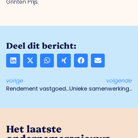
Grinten Prijs.
Deel dit bericht:
vorige
volgende
Rendement vastgoed Venlo 5,5%
Unieke samenwerking Inther Group en CIV Maak | Smart Industrie
Het laatste
ondernemersnieuws