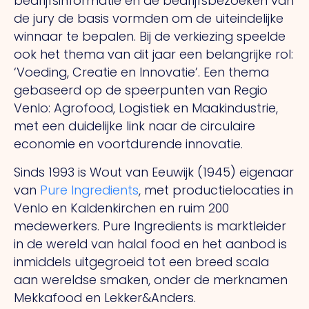
bedrijfsinformatie en de bedrijfsbezoeken van
de jury de basis vormden om de uiteindelijke
winnaar te bepalen. Bij de verkiezing speelde
ook het thema van dit jaar een belangrijke rol:
‘Voeding, Creatie en Innovatie’. Een thema
gebaseerd op de speerpunten van Regio
Venlo: Agrofood, Logistiek en Maakindustrie,
met een duidelijke link naar de circulaire
economie en voortdurende innovatie.
Sinds 1993 is Wout van Eeuwijk (1945) eigenaar
van
Pure Ingredients
, met productielocaties in
Venlo en Kaldenkirchen en ruim 200
medewerkers. Pure Ingredients is marktleider
in de wereld van halal food en het aanbod is
inmiddels uitgegroeid tot een breed scala
aan wereldse smaken, onder de merknamen
Mekkafood en Lekker&Anders.