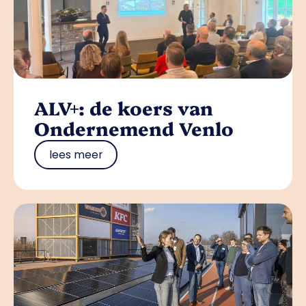
ALV+: de koers van
Ondernemend Venlo
lees meer