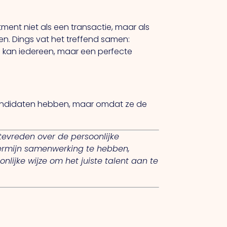
tment niet als een transactie, maar als
oen. Dings vat het treffend samen:
 kan iedereen, maar een perfecte
 kandidaten hebben, maar omdat ze de
 tevreden over de persoonlijke
termijn samenwerking te hebben,
nlijke wijze om het juiste talent aan te