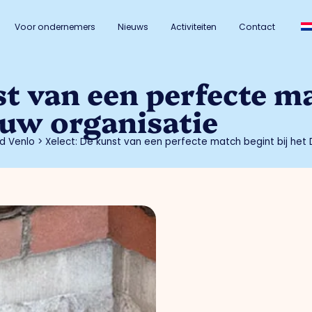
Voor ondernemers
Nieuws
Activiteiten
Contact
st van een perfecte ma
uw organisatie
d Venlo
>
Xelect: De kunst van een perfecte match begint bij het