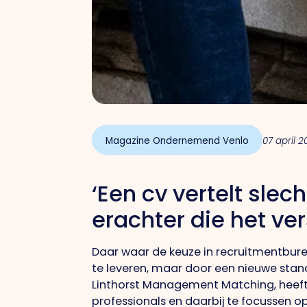
Magazine Ondernemend Venlo
07 april 
‘Een cv vertelt slec
erachter die het ve
Daar waar de keuze in recruitmentbure
te leveren, maar door een nieuwe stan
Linthorst Management Matching, heeft éé
professionals en daarbij te focussen o