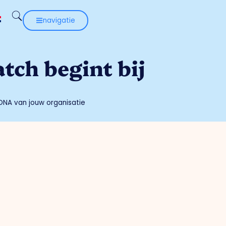
navigatie
tch begint bij
 DNA van jouw organisatie