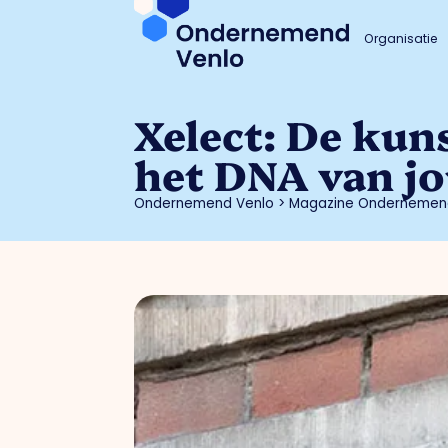
Organisatie
Xelect: De kun
het DNA van jo
Ondernemend Venlo
>
Magazine Ondernemen