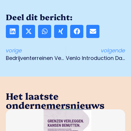
Deel dit bericht:
vorige
volgende
Bedrijventerreinen Venlo scoren hoog op veiligheid
Venlo Introduction Day in de binnenstad
Het laatste
ondernemersnieuws