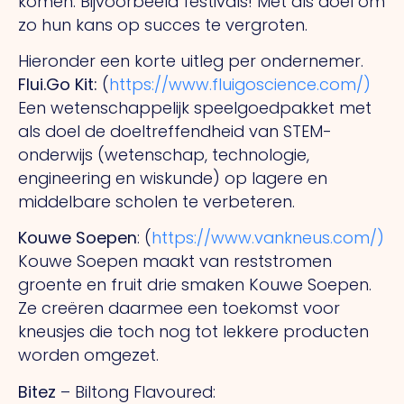
komen. Bijvoorbeeld festivals! Met als doel om
zo hun kans op succes te vergroten.
Hieronder een korte uitleg per ondernemer.
Flui.Go Kit
:
(
https://www.fluigoscience.com/)
Een wetenschappelijk speelgoedpakket met
als doel de doeltreffendheid van STEM-
onderwijs (wetenschap, technologie,
engineering en wiskunde) op lagere en
middelbare scholen te verbeteren.
Kouwe Soepen
: (
https://www.vankneus.com/)
Kouwe Soepen maakt van reststromen
groente en fruit drie smaken Kouwe Soepen.
Ze creëren daarmee een toekomst voor
kneusjes die toch nog tot lekkere producten
worden omgezet.
Bitez
– Biltong Flavoured: