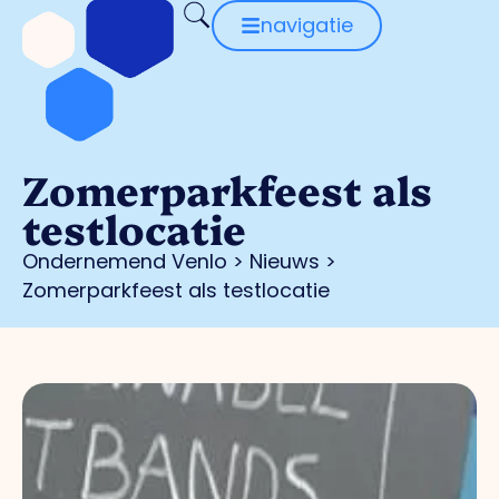
navigatie
Zomerparkfeest als
testlocatie
Ondernemend Venlo
>
Nieuws
>
Zomerparkfeest als testlocatie