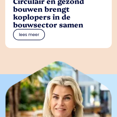
Circulair en gezond
bouwen brengt
koplopers in de
bouwsector samen
lees meer