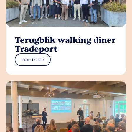
Terugblik walking diner
Tradeport
lees meer