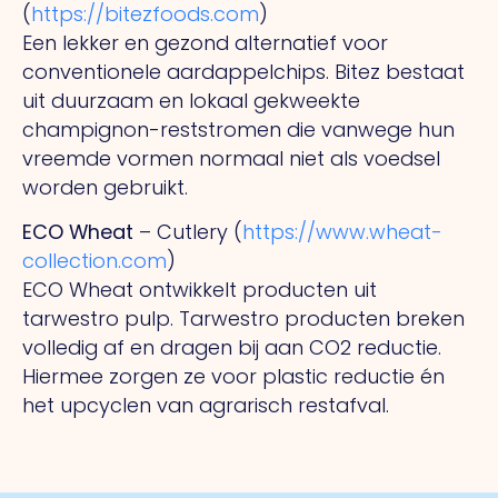
(
https://bitezfoods.com
)
Een lekker en gezond alternatief voor
conventionele aardappelchips. Bitez bestaat
uit duurzaam en lokaal gekweekte
champignon-reststromen die vanwege hun
vreemde vormen normaal niet als voedsel
worden gebruikt.
ECO Wheat
– Cutlery (
https://www.wheat-
collection.com
)
ECO Wheat ontwikkelt producten uit
tarwestro pulp. Tarwestro producten breken
volledig af en dragen bij aan CO2 reductie.
Hiermee zorgen ze voor plastic reductie én
het upcyclen van agrarisch restafval.