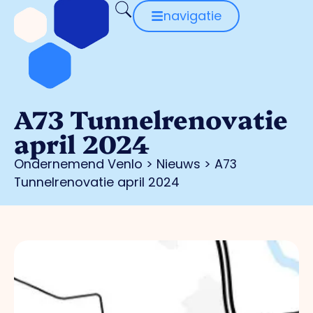
navigatie
A73 Tunnelrenovatie
april 2024
Ondernemend Venlo
>
Nieuws
>
A73
Tunnelrenovatie april 2024