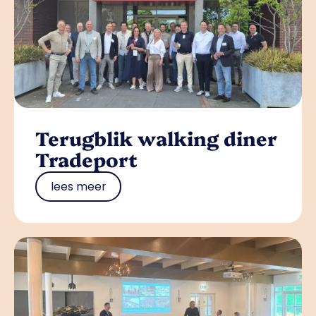
Terugblik walking diner
Tradeport
lees meer