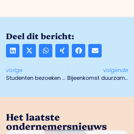
Deel dit bericht:
vorige
volgende
Studenten bezoeken Maak en Smart Industrie
Bijeenkomst duurzame toekomst op 5 juni
Het laatste
ondernemersnieuws