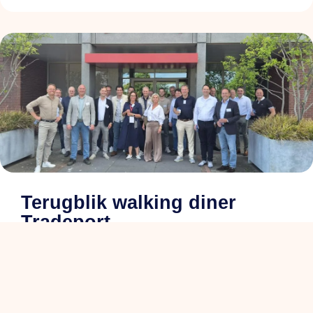
Terugblik walking diner
Tradeport
lees meer