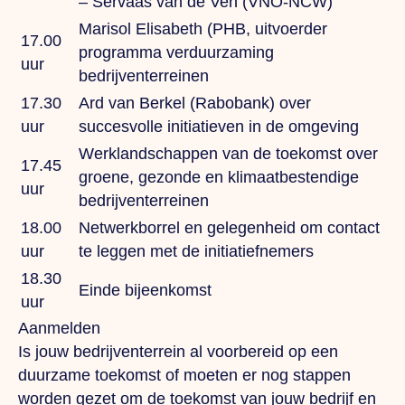
–
Servaas van de Ven
(VNO-NCW)
Marisol Elisabeth
(PHB, uitvoerder
17.00
programma verduurzaming
uur
bedrijventerreinen
17.30
Ard van Berkel
(Rabobank) over
uur
succesvolle initiatieven in de omgeving
Werklandschappen van de toekomst over
17.45
groene, gezonde en klimaatbestendige
uur
bedrijventerreinen
18.00
Netwerkborrel en gelegenheid om contact
uur
te leggen met de initiatiefnemers
18.30
Einde bijeenkomst
uur
Aanmelden
Is jouw bedrijventerrein al voorbereid op een
duurzame toekomst of moeten er nog stappen
worden gezet om de toekomst van jouw bedrijf en