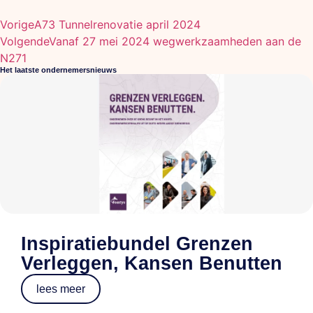
Vorige
A73 Tunnelrenovatie april 2024
Volgende
Vanaf 27 mei 2024 wegwerkzaamheden aan de
N271
Het laatste ondernemersnieuws
Inspiratiebundel Grenzen
Verleggen, Kansen Benutten
lees meer