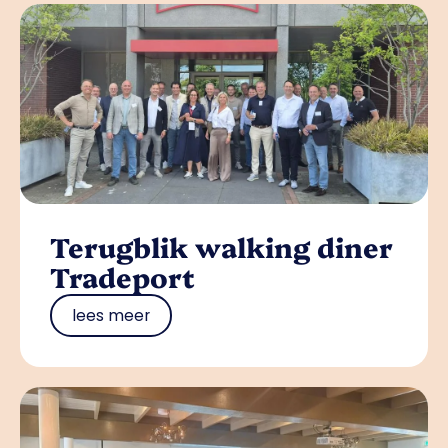
Terugblik walking diner
Tradeport
lees meer