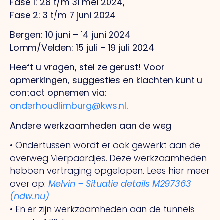
Fase 1: 28 t/m 31 mei 2024,
Fase 2: 3 t/m 7 juni 2024
Bergen: 10 juni – 14 juni 2024
Lomm/Velden: 15 juli – 19 juli 2024
Heeft u vragen, stel ze gerust! Voor
opmerkingen, suggesties en klachten kunt u
contact opnemen via:
onderhoudlimburg@kws.nl
.
Andere werkzaamheden aan de weg
• Ondertussen wordt er ook gewerkt aan de
overweg Vierpaardjes. Deze werkzaamheden
hebben vertraging opgelopen. Lees hier meer
over op:
Melvin – Situatie details M297363
(ndw.nu)
• En er zijn werkzaamheden aan de tunnels