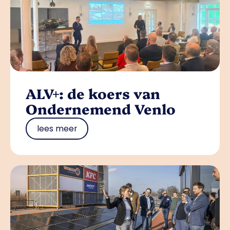
ALV+: de koers van
Ondernemend Venlo
lees meer