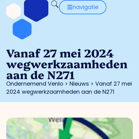
navigatie
Vanaf 27 mei 2024
wegwerkzaamheden
aan de N271
Ondernemend Venlo
>
Nieuws
>
Vanaf 27 mei
2024 wegwerkzaamheden aan de N271