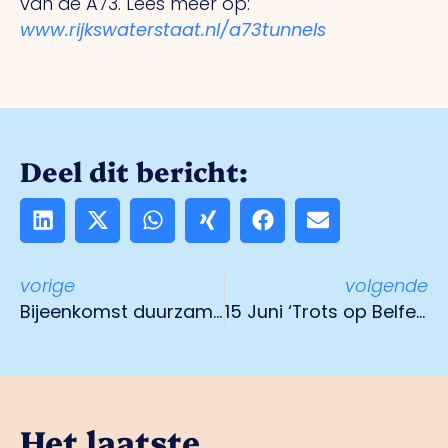
van de A73. Lees meer op:
www.rijkswaterstaat.nl/a73tunnels
Deel dit bericht:
vorige
volgende
Bijeenkomst duurzame toekomst op 5 juni
15 Juni ‘Trots op Belfeld-dag’ 2024
Het laatste