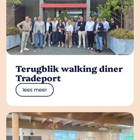
Terugblik walking diner
Tradeport
lees meer