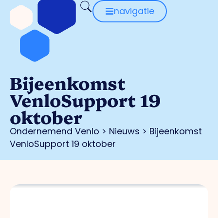
navigatie
Bijeenkomst
VenloSupport 19
oktober
Ondernemend Venlo
>
Nieuws
>
Bijeenkomst
VenloSupport 19 oktober