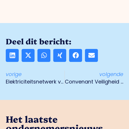
Deel dit bericht:
vorige
volgende
Elek­tri­ci­teits­net­werk van het slot
Convenant Veiligheid getekend
Het laatste
ondernemersnieuws