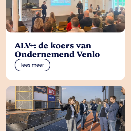
ALV+: de koers van
Ondernemend Venlo
lees meer