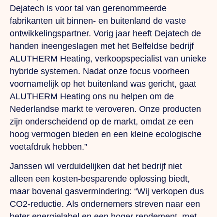
Dejatech is voor tal van gerenommeerde
fabrikanten uit binnen- en buitenland de vaste
ontwikkelingspartner. Vorig jaar heeft Dejatech de
handen ineengeslagen met het Belfeldse bedrijf
ALUTHERM Heating, verkoopspecialist van unieke
hybride systemen. Nadat onze focus voorheen
voornamelijk op het buitenland was gericht, gaat
ALUTHERM Heating ons nu helpen om de
Nederlandse markt te veroveren. Onze producten
zijn onderscheidend op de markt, omdat ze een
hoog vermogen bieden en een kleine ecologische
voetafdruk hebben.”
Janssen wil verduidelijken dat het bedrijf niet
alleen een kosten-besparende oplossing biedt,
maar bovenal gasvermindering: “Wij verkopen dus
CO2-reductie.
Als
ondernemers streven naar een
beter energielabel en een hoger rendement, met