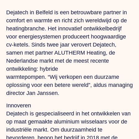
Dejatech in Belfeld is een betrouwbare partner in
comfort en warmte en richt zich wereldwijd op de
heatingbranche.
Het
innovatief ontwikkelbedrijf
voor energiesystemen produceert hoogwaardige
cv-ketels. Sinds twee jaar verovert Dejatech,
samen met partner ALUTHERM Heating, de
Nederlandse markt met de meest recente
ontwikkeling: hybride
warmtepompen.
“Wij
verkopen een duurzame
oplossing voor een betere wereld”, aldus managing
director Jan Janssen.
Innoveren
Dejatech is gespecialiseerd in het ontwikkelen van
op maat gemaakte aluminium wisselaars voor de
industriële markt.
Om
duurzaamheid te
bevorderen, begon het bedrijf in 2018 met de