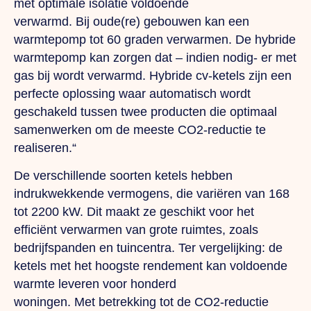
met optimale isolatie voldoende
verwarmd.
Bij
oude(re) gebouwen kan een
warmtepomp tot 60 graden verwarmen.
De
hybride
warmtepomp kan zorgen dat – indien nodig- er met
gas bij wordt verwarmd. Hybride cv-ketels zijn een
perfecte oplossing waar automatisch wordt
geschakeld tussen twee producten die optimaal
samenwerken om de meeste CO2-reductie te
realiseren.“
De verschillende soorten ketels hebben
indrukwekkende vermogens, die variëren van 168
tot 2200 kW.
Dit
maakt ze geschikt voor het
efficiënt verwarmen van grote ruimtes, zoals
bedrijfspanden en tuincentra.
Ter
vergelijking: de
ketels met het hoogste rendement kan voldoende
warmte leveren voor honderd
woningen.
Met
betrekking tot de CO2-reductie