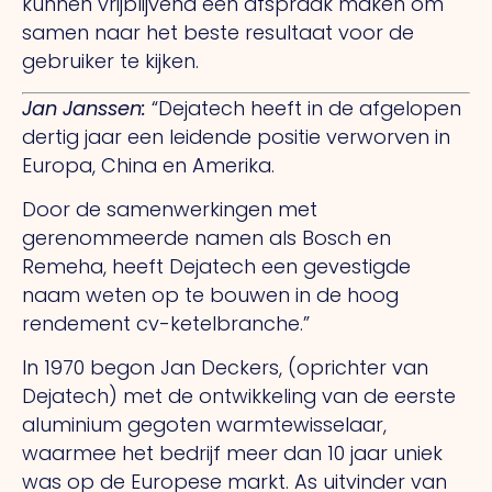
kunnen vrijblijvend een afspraak maken om
samen naar het beste resultaat voor de
gebruiker te kijken.
Jan Janssen
:
“Dejatech heeft in de afgelopen
dertig jaar een leidende positie verworven in
Europa, China en Amerika.
Door de samenwerkingen met
gerenommeerde namen als Bosch en
Remeha, heeft Dejatech een gevestigde
naam weten op te bouwen in de hoog
rendement cv-ketelbranche.”
In 1970 begon Jan Deckers, (oprichter van
Dejatech) met de ontwikkeling van de eerste
aluminium gegoten warmtewisselaar,
waarmee het bedrijf meer dan 10 jaar uniek
was op de Europese markt.
As
uitvinder van