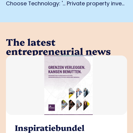
Choose Technology: 'Those who do not join now will be outside society in five years'
Private property investor: don't sell your bricks!
The latest
entrepreneurial news
Inspiratiebundel