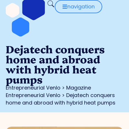
navigation
Dejatech conquers
home and abroad
with hybrid heat
pumps
Entrepreneurial Venlo
>
Magazine
Entrepreneurial Venlo
>
Dejatech conquers
home and abroad with hybrid heat pumps