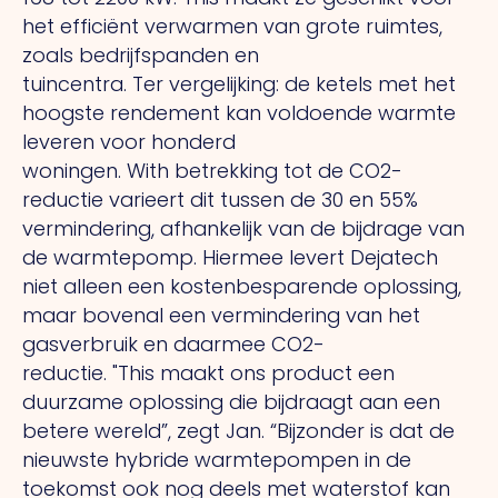
het efficiënt verwarmen van grote ruimtes,
zoals bedrijfspanden en
tuincentra.
Ter
vergelijking: de ketels met het
hoogste rendement kan voldoende warmte
leveren voor honderd
woningen.
With
betrekking tot de CO2-
reductie varieert dit tussen de 30 en 55%
vermindering, afhankelijk van de bijdrage van
de warmtepomp. Hiermee levert Dejatech
niet alleen een kostenbesparende oplossing,
maar bovenal een vermindering van het
gasverbruik en daarmee CO2-
reductie.
"This
maakt ons product een
duurzame oplossing die bijdraagt aan een
betere wereld”, zegt Jan. “Bijzonder is dat de
nieuwste hybride warmtepompen in de
toekomst ook nog deels met waterstof kan