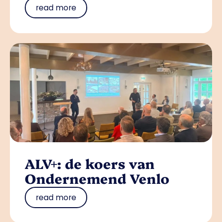
read more
ALV+: de koers van
Ondernemend Venlo
read more