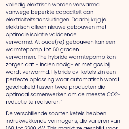
volledig elektrisch worden verwarmd
vanwege beperkte capaciteit aan
elektriciteitsaansluitingen. Daarbij krijg je
elektrisch alleen nieuwe gebouwen met
optimale isolatie voldoende
verwarmd.
At
oude(re) gebouwen kan een
warmtepomp tot 60 graden
verwarmen.
The
hybride warmtepomp kan
zorgen dat – indien nodig- er met gas bij
wordt verwarmd. Hybride cv-ketels zijn een
perfecte oplossing waar automatisch wordt
geschakeld tussen twee producten die
optimaal samenwerken om de meeste CO2-
reductie te realiseren.“
De verschillende soorten ketels hebben
indrukwekkende vermogens, die variëren van
168 tot 2200 kW.
This
maakt ze geschikt voor