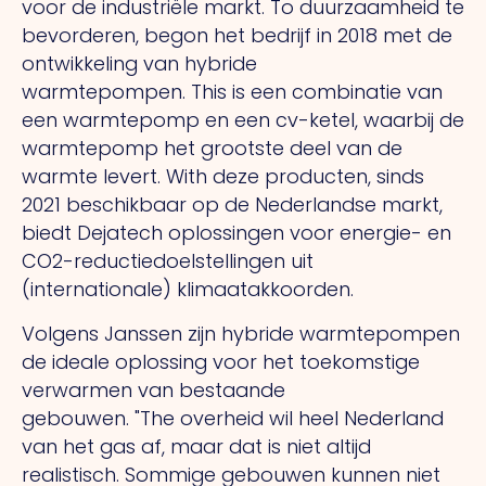
voor de industriële markt.
To
duurzaamheid te
bevorderen, begon het bedrijf in 2018 met de
ontwikkeling van hybride
warmtepompen.
This
is een combinatie van
een warmtepomp en een cv-ketel, waarbij de
warmtepomp het grootste deel van de
warmte levert.
With
deze producten, sinds
2021 beschikbaar op de Nederlandse markt,
biedt Dejatech oplossingen voor energie- en
CO2-reductiedoelstellingen uit
(internationale) klimaatakkoorden.
Volgens Janssen zijn hybride warmtepompen
de ideale oplossing voor het toekomstige
verwarmen van bestaande
gebouwen.
"The
overheid wil heel Nederland
van het gas af, maar dat is niet altijd
realistisch. Sommige gebouwen kunnen niet