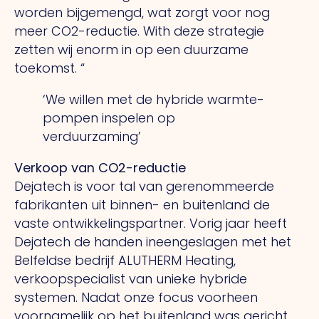
worden bijgemengd, wat zorgt voor nog
meer CO2-reductie.
With
deze strategie
zetten wij enorm in op een duurzame
toekomst. “
‘We willen met de hybride warmte-
pompen inspelen op
verduurzaming’
Verkoop van CO2-reductie
Dejatech is voor tal van gerenommeerde
fabrikanten uit binnen- en buitenland de
vaste ontwikkelingspartner. Vorig jaar heeft
Dejatech de handen ineengeslagen met het
Belfeldse bedrijf ALUTHERM Heating,
verkoopspecialist van unieke hybride
systemen. Nadat onze focus voorheen
voornamelijk op het buitenland was gericht,