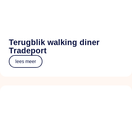
Terugblik walking diner
Tradeport
lees meer