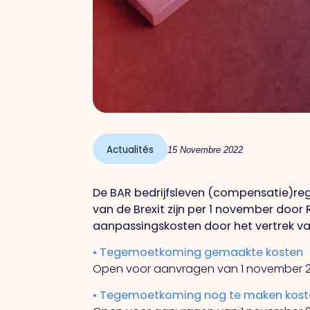
Actualités
15 Novembre 2022
De BAR bedrijfsleven (compensatie)re
van de Brexit zijn per 1 november doo
aanpassingskosten door het vertrek van
• Tegemoetkoming gemaakte kosten
Open voor aanvragen van 1 november 202
• Tegemoetkoming nog te maken kost