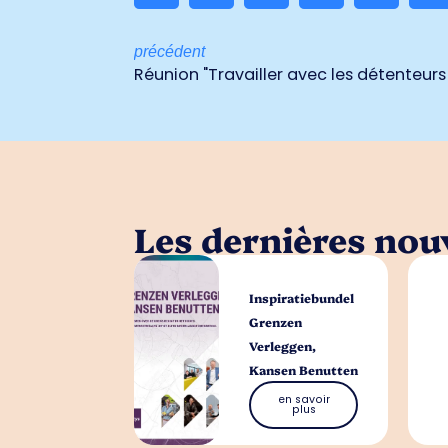
précédent
Réunion "Travailler avec les détenteurs
Les dernières nouv
Inspiratiebundel
Grenzen
Verleggen,
Kansen Benutten
en savoir
plus