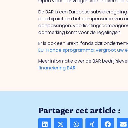
Open voor aanvragen van 1 november 202
De BAR is een Europese subsidieregelin
daarbij niet om het compenseren van omz
aanpassingen, voorlichtingscampagnes en
aanmerking komt voor de regelingen.
Er is ook een Brexit-fonds dat onderneme
EU-Handelsprogramma: vergroot uw exp
Meer informatie over de BAR bedrijfsl
financiering BAR
Partager cet article :