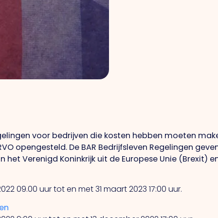
gelingen voor bedrijven die kosten hebben moeten mak
r RVO opengesteld. De BAR Bedrijfsleven Regelingen ge
 het Verenigd Koninkrijk uit de Europese Unie (Brexit) 
2 09.00 uur tot en met 31 maart 2023 17:00 uur.
en