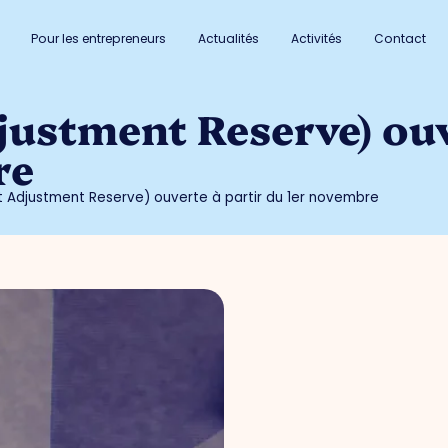
Pour les entrepreneurs
Actualités
Activités
Contact
justment Reserve) ouv
re
it Adjustment Reserve) ouverte à partir du 1er novembre