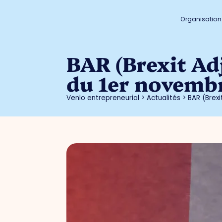
Organisation
BAR (Brexit Ad
du 1er novemb
Venlo entrepreneurial
>
Actualités
>
BAR (Brex