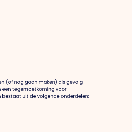
en (of nog gaan maken) als gevolg
ven een tegemoetkoming voor
en bestaat uit de volgende onderdelen: