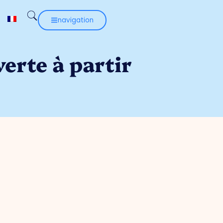
navigation
erte à partir