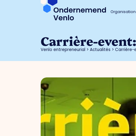
Organisation
Carrière-event
Venlo entrepreneurial
>
Actualités
>
Carrière-