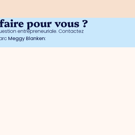
aire pour vous ?
estion entrepreneuriale. Contactez
parc
Meggy Blanken
: