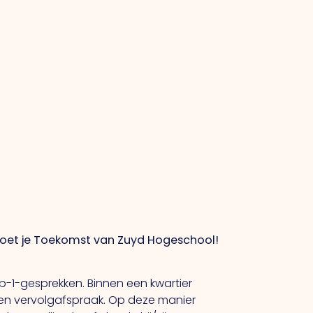
tmoet je Toekomst van Zuyd Hogeschool!
p-1-gesprekken. Binnen een kwartier
 een vervolgafspraak. Op deze manier