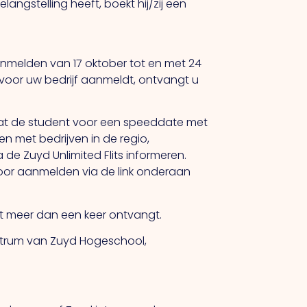
angstelling heeft, boekt hij/zij een
aanmelden van 17 oktober tot en met 24
 voor uw bedrijf aanmeldt, ontvangt u
dat de student voor een speeddate met
en met bedrijven in de regio,
ia de Zuyd Unlimited Flits informeren.
rvoor aanmelden via de link onderaan
cht meer dan een keer ontvangt.
entrum van Zuyd Hogeschool,