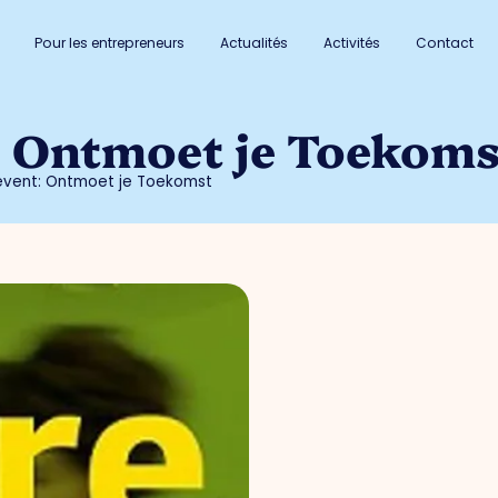
Pour les entrepreneurs
Actualités
Activités
Contact
: Ontmoet je Toekoms
event: Ontmoet je Toekomst