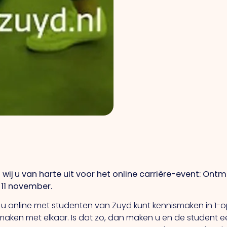
 wij u van harte uit voor het online carrière-event: On
 11 november.
 u online met studenten van Zuyd kunt kennismaken in 1-o
is maken met elkaar. Is dat zo, dan maken u en de student