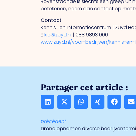
Bovenstaande is slechts een greep uit h
betekenen, neem dan contact op met h
Contact
Kennis- en Informatiecentrum | Zuyd H
E
kic@zuyd.nl
| 088 9893 000
www.zuyd.nl/voor-bedrijven/kennis-en
Partager cet article :
précédent
Drone opnamen diverse bedrijventerre