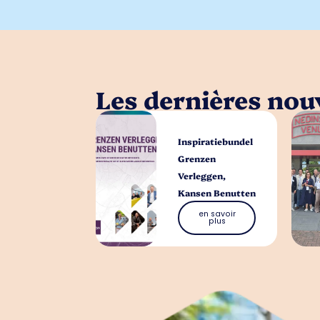
Les dernières nouv
Inspiratiebundel
Grenzen
Verleggen,
Kansen Benutten
en savoir
plus