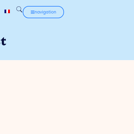
navigation
t