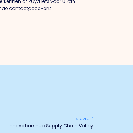
erkennen of Zuyd iets voor u kan
ande contactgegevens.
suivant
Innovation Hub Supply Chain Valley