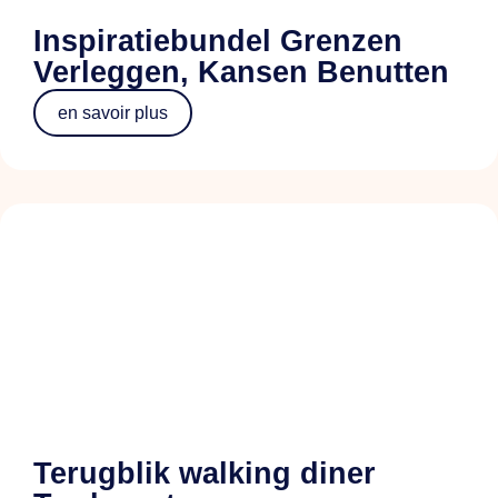
Inspiratiebundel Grenzen
Verleggen, Kansen Benutten
en savoir plus
Terugblik walking diner