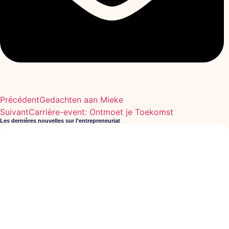
Précédent
Gedachten aan Mieke
Suivant
Carrière-event: Ontmoet je Toekomst
Les dernières nouvelles sur l'entrepreneuriat