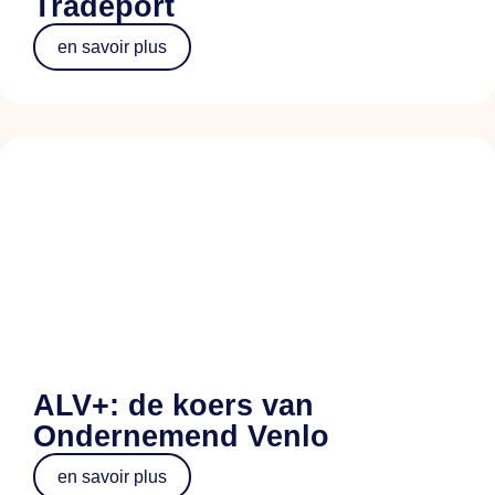
Tradeport
en savoir plus
ALV+: de koers van
Ondernemend Venlo
en savoir plus