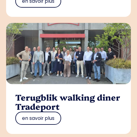
en savoir plus
Terugblik walking diner
Tradeport
en savoir plus