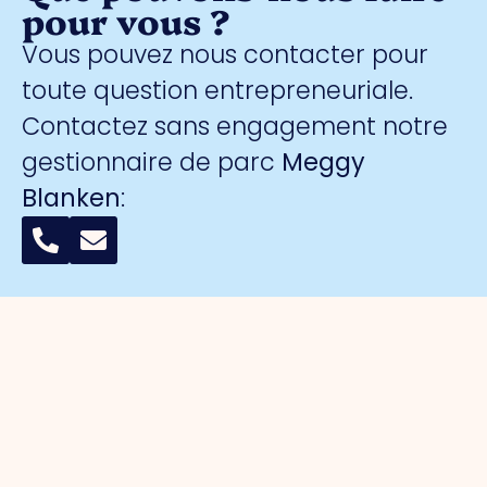
pour vous ?
Vous pouvez nous contacter pour
toute question entrepreneuriale.
Contactez sans engagement notre
gestionnaire de parc
Meggy
Blanken
:
Organisation
Pour les
Parcs
Sécurité
entrepreneurs
d'activités
A propos
Surveillance
de nous
Gestion du
Port de
collective