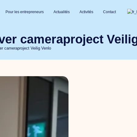
Pour les entrepreneurs
Actualités
Activités
Contact
ver cameraproject Veili
r cameraproject Veilig Venlo