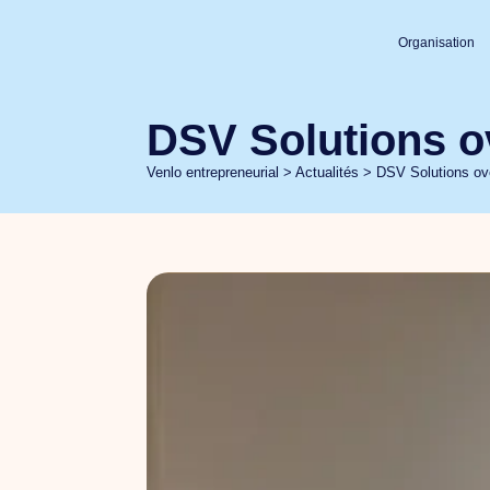
Organisation
DSV Solutions o
Venlo entrepreneurial
>
Actualités
>
DSV Solutions ove