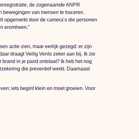
ekenregistratie, de zogenaamde ANPR
 en bewegingen van mensen te traceren.
t dit opgemerkt door de camera’s die personen
rein eromheen.”
en actie zien, maar eerlijk gezegd: er zijn
ar draagt Veilig Venlo zeker aan bij. Ik zie
r brand in je pand ontstaat? Ik heb het nog
rzekering die preventief werkt. Daarnaast
ven; iets begint klein en moet groeien. Voor