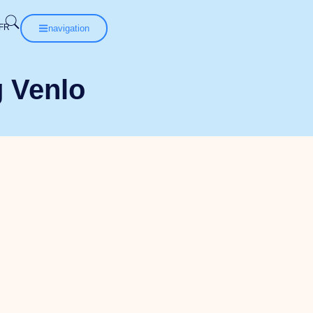
navigation
g Venlo