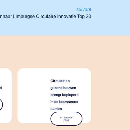
suivant
nnaar Limburgse Circulaire Innovatie Top 20
Circulair en
d
gezond bouwen
brengt koplopers
in de bouwsector
samen
en savoir
plus