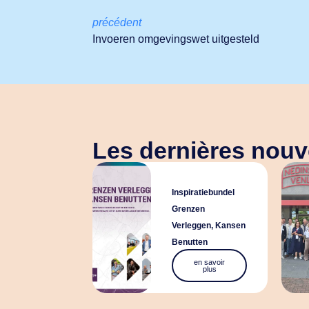
précédent
Invoeren omgevingswet uitgesteld
Les dernières nouve
Inspiratiebundel
Grenzen
Verleggen, Kansen
Benutten
en savoir
plus