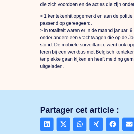
die zich voordoen en de acties die zijn onde
> 1 kentekenhit opgemerkt en aan de politi
passend op gereageerd.
> In totaliteit waren er in de maand januari 9
onder andere een vrachtwagen die op de J
stond. De mobiele surveillance werd ook opg
leren bij een werkbus met Belgisch kenteken
ter plekke gaan kijken en heeft melding gema
uitgeladen.
Partager cet article :