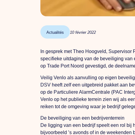
Actualités
10 février 2022
In gesprek met Theo Hoogveld, Supervisor Fa
specifieke uitdaging van de beveiliging van
op Trade Port Noord gevestigd, de deelname
Veilig Venlo als aanvulling op eigen beveili
DSV heeft zelf een uitgebreid pakket aan b
op de Particuliere AlarmCentrale (PAC Inte
Venlo op het publieke terrein zien wij als ee
reiken tot de omgeving waar je bedrijf gelege
De beveiliging van een bedrijventerrein
De ligging van een bedrijf speelt een rol bij
bijvoorbeeld ’s avonds of in de weekenden b