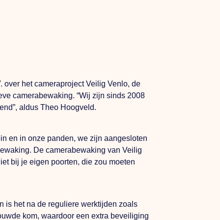
 over het cameraproject Veilig Venlo, de
tieve camerabewaking. “Wij zijn sinds 2008
kend”, aldus Theo Hoogveld.
ein en in onze panden, we zijn aangesloten
anbewaking. De camerabewaking van Veilig
iet bij je eigen poorten, die zou moeten
n is het na de reguliere werktijden zoals
ebouwde kom, waardoor een extra beveiliging