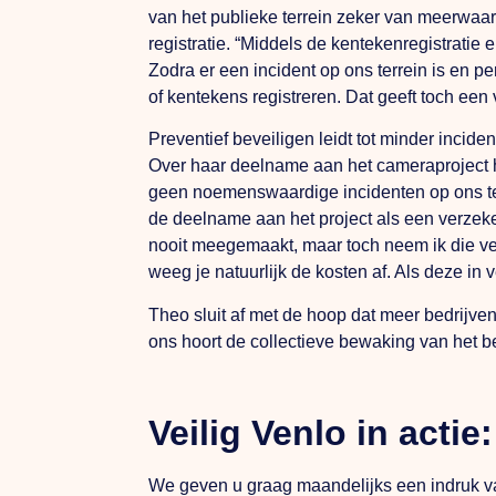
van het publieke terrein zeker van meerwaa
registratie. “Middels de kentekenregistrat
Zodra er een incident op ons terrein is en p
of kentekens registreren. Dat geeft toch een v
Preventief beveiligen leidt tot minder incide
Over haar deelname aan het cameraproject hee
geen noemenswaardige incidenten op ons terre
de deelname aan het project als een verzekeri
nooit meegemaakt, maar toch neem ik die verz
weeg je natuurlijk de kosten af. Als deze in
Theo sluit af met de hoop dat meer bedrijven
ons hoort de collectieve bewaking van het bed
Veilig Venlo in actie:
We geven u graag maandelijks een indruk v