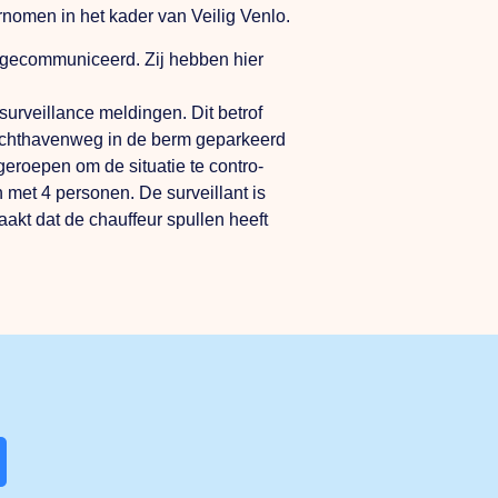
rnomen in het kader van Veilig Venlo.
e gecommuniceerd. Zij hebben hier
 surveillance meldingen. Dit betrof
achthavenweg in de berm geparkeerd
eroepen om de situatie te contro-
 met 4 personen. De surveillant is
akt dat de chauffeur spullen heeft