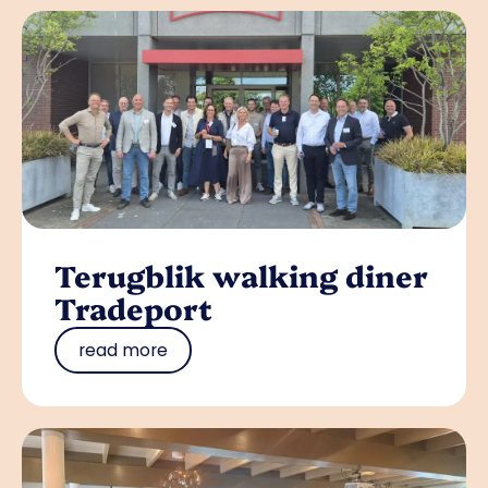
Terugblik walking diner
Tradeport
read more