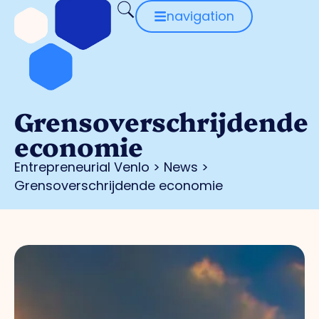
navigation
Grensoverschrijdende
economie
Entrepreneurial Venlo
>
News
>
Grensoverschrijdende economie