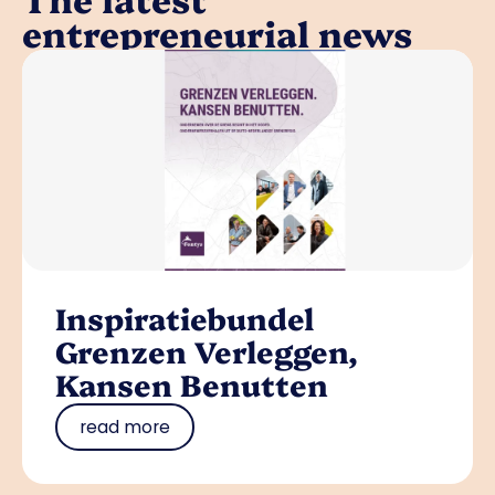
entrepreneurial news
Inspiratiebundel
Grenzen Verleggen,
Kansen Benutten
read more