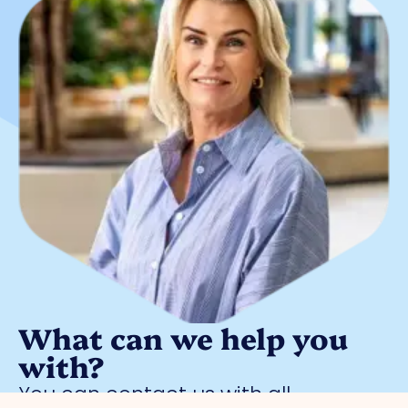
What can we help you
with?
You can contact us with all