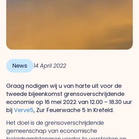
News
14 April 2022
Graag nodigen wij u van harte uit voor de
tweede bijeenkomst grensoverschrijdende
economie op 16 mei 2022 van 12.00 – 18.30 uur
bij
Verve5
, Zur Feuerwache 5 in Krefeld.
Het doel is de grensoverschrijdende
gemeenschap van economische
beleidsambtenaren verder te versterken en