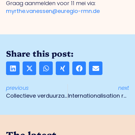
Graag aanmelden voor 11 mei via:
myrthe.vanessen@euregio-rmn.de
Share this post:
previous
next
Collectieve verduurzaming
Internationalisation research
The latest