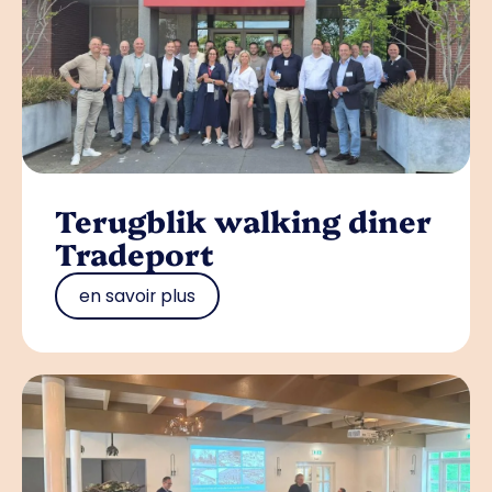
Terugblik walking diner
Tradeport
en savoir plus