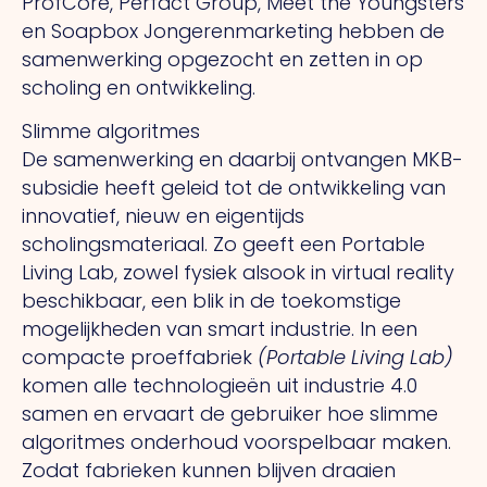
ProfCore, Perfact Group, Meet the Youngsters
en Soapbox Jongerenmarketing hebben de
samenwerking opgezocht en zetten in op
scholing en ontwikkeling.
Slimme algoritmes
De samenwerking en daarbij ontvangen MKB-
subsidie heeft geleid tot de ontwikkeling van
innovatief, nieuw en eigentijds
scholingsmateriaal. Zo geeft een Portable
Living Lab, zowel fysiek alsook in virtual reality
beschikbaar, een blik in de toekomstige
mogelijkheden van smart industrie. In een
compacte proeffabriek
(Portable Living Lab)
komen alle technologieën uit industrie 4.0
samen en ervaart de gebruiker hoe slimme
algoritmes onderhoud voorspelbaar maken.
Zodat fabrieken kunnen blijven draaien