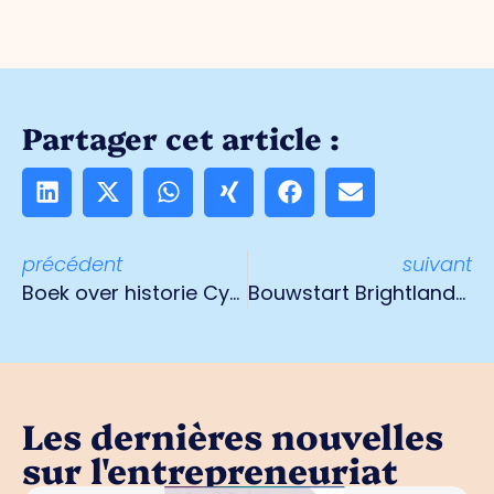
Partager cet article :
précédent
suivant
Boek over historie Cyrus rijwiel- en motorrijwielenfabriek
Bouwstart Brightlands: nieuw gebouw voor werkplaatsen
Les dernières nouvelles
sur l'entrepreneuriat