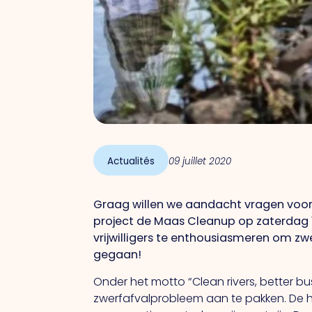
Actualités
09 juillet 2020
Graag willen we aandacht vragen voor
project de Maas Cleanup op zaterdag 1
vrijwilligers te enthousiasmeren om zwe
gegaan!
Onder het motto “Clean rivers, better 
zwerfafvalprobleem aan te pakken. De h