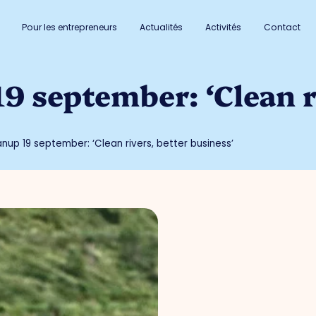
Pour les entrepreneurs
Actualités
Activités
Contact
9 september: ‘Clean r
nup 19 september: ‘Clean rivers, better business’