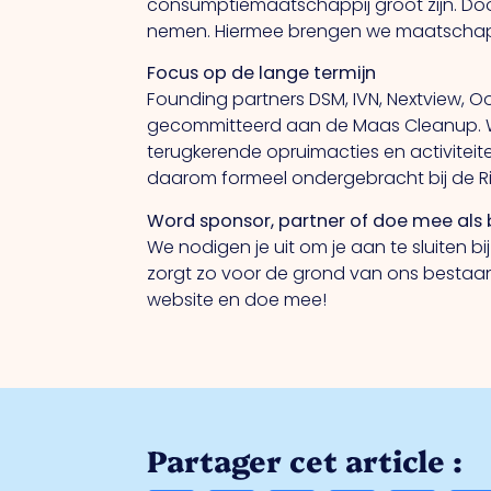
consumptiemaatschappij groot zijn. Doo
nemen. Hiermee brengen we maatschapp
Focus op de lange termijn
Founding partners DSM, IVN, Nextview, O
gecommitteerd aan de Maas Cleanup. W
terugkerende opruimacties en activiteit
daarom formeel ondergebracht bij de Riv
Word sponsor, partner of doe mee als 
We nodigen je uit om je aan te sluiten b
zorgt zo voor de grond van ons bestaan
website en doe mee!
Partager cet article :