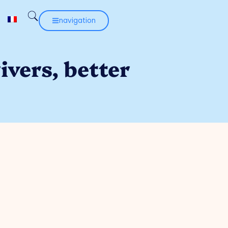
navigation
ivers, better