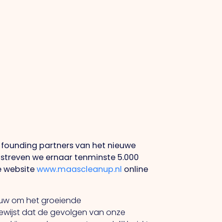
 founding partners van het nieuwe
 streven we ernaar tenminste 5.000
de website
www.maascleanup.nl
online
touw om het groeiende
bewijst dat de gevolgen van onze