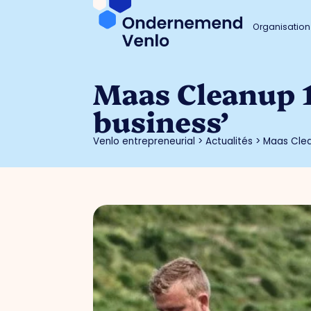
Organisation
Maas Cleanup 1
business’
Venlo entrepreneurial
>
Actualités
>
Maas Clea