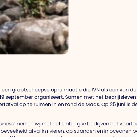
 een grootscheepse opruimactie die IVN als een van de
9 september organiseert. Samen met het bedrijfsleven
rfafval op te ruimen in en rond de Maas. Op 25 juni is 
business” nemen wij met het Limburgse bedrijven het voor
oeveelheid afval in rivieren, op stranden en in oceanen 