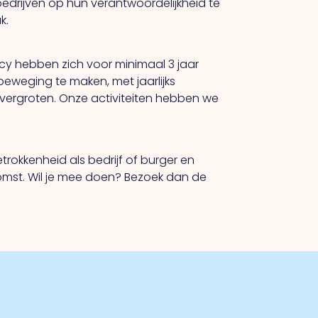
edrijven op hun verantwoordelijkheid te
k.
ncy hebben zich voor minimaal 3 jaar
weging te maken, met jaarlijks
 vergroten. Onze activiteiten hebben we
trokkenheid als bedrijf of burger en
omst. Wil je mee doen? Bezoek dan de