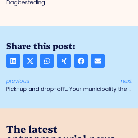
Dagbesteding
Share this post:
previous
next
Pick-up and drop-off service successful initiative by Entrepreneurial Venlo
Your municipality the SME-friendliest?
The latest