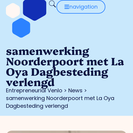
navigation
samenwerking
Noorderpoort met La
Oya Dagbesteding
verlengd
Entrepreneurial Venlo
>
News
>
samenwerking Noorderpoort met La Oya
Dagbesteding verlengd