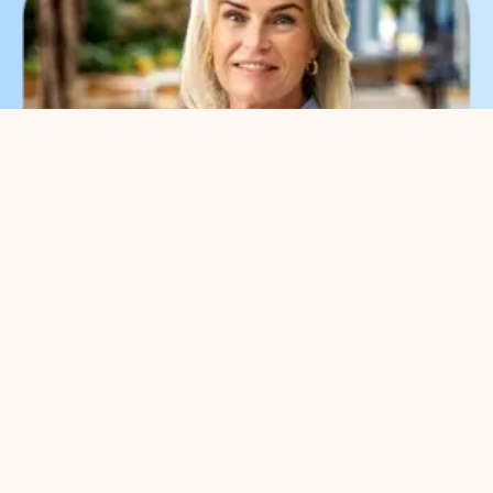
What can we help you
with?
You can contact us with all
entrepreneurial questions. Contact