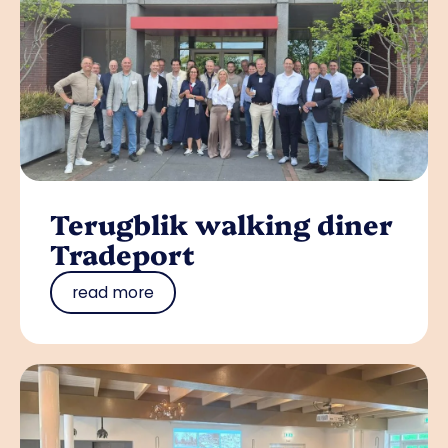
Terugblik walking diner
Tradeport
read more