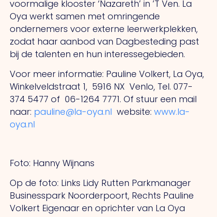
voormalige klooster ‘Nazareth’ in ’T Ven. La
Oya werkt samen met omringende
ondernemers voor externe leerwerkplekken,
zodat haar aanbod van Dagbesteding past
bij de talenten en hun interessegebieden.
Voor meer informatie: Pauline Volkert, La Oya,
Winkelveldstraat 1, 5916 NX Venlo, Tel. 077-
374 5477 of 06-1264 7771. Of stuur een mail
naar:
pauline@la-oya.nl
website:
www.la-
oya.nl
Foto: Hanny Wijnans
Op de foto: Links Lidy Rutten Parkmanager
Businesspark Noorderpoort, Rechts Pauline
Volkert Eigenaar en oprichter van La Oya