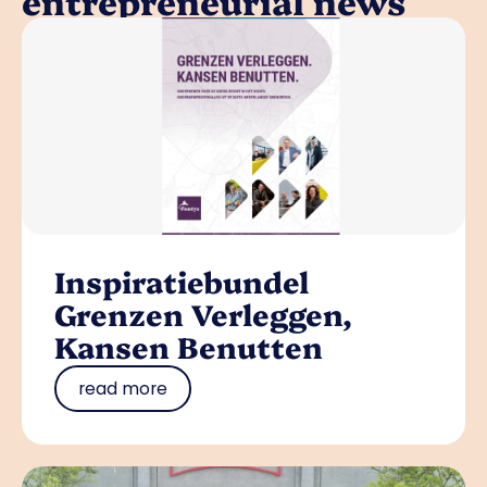
entrepreneurial news
Inspiratiebundel
Grenzen Verleggen,
Kansen Benutten
read more