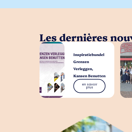
Les dernières nouv
Inspiratiebundel
Grenzen
Verleggen,
Kansen Benutten
en savoir
plus