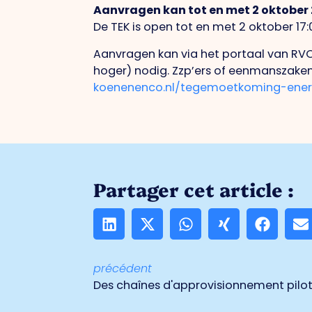
Aanvragen kan tot en met 2 oktober
De TEK is open tot en met 2 oktober 1
Aanvragen kan via het portaal van RVO
hoger) nodig. Zzp’ers of eenmanszaken
koenenenco.nl/tegemoetkoming-energ
Partager cet article :
précédent
Des chaînes d'approvisionnement pilo