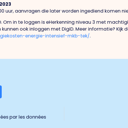
 2023
7:00 uur, aanvragen die later worden ingediend komen ni
. Om in te loggen is eHerkenning niveau 3 met machtigi
 kunnen ook inloggen met DigiD. Meer informatie? Kijk 
iekosten-energie-intensief-mkb-tek/
.
tées par les données