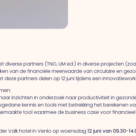
diverse partners (TNO, UM ed.) in diverse projecten (zoal
ken van de financiële meerwaarde van circulaire en ge
 deze partners delen op 12 juni tijdens een innovatiewor
omen:
t haar inzichten in onderzoek naar productiviteit in gez
gedane kennis en tools met betrekking het berekenen v
gemaakte tool waarmee de business case voor financie
n der Valk hotel in Venlo op woensdag
12 juni van 09.30-14