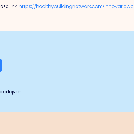
ze link:
https://healthybuildingnetwork.com/innovatiewo
bedrijven