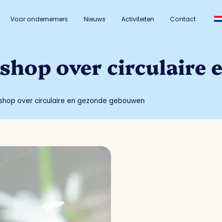
Voor ondernemers
Nieuws
Activiteiten
Contact
hop over circulaire 
shop over circulaire en gezonde gebouwen