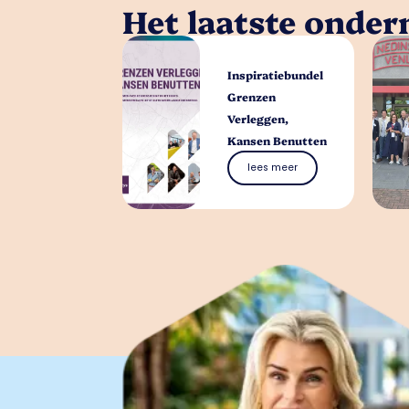
Het laatste onde
Inspiratiebundel
Grenzen
Verleggen,
Kansen Benutten
lees meer