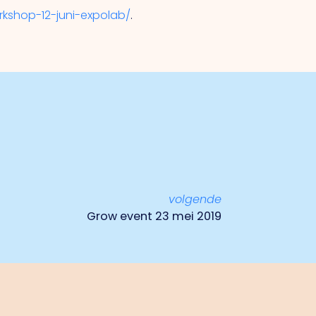
rkshop-12-juni-expolab/
.
volgende
Grow event 23 mei 2019