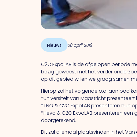
Nieuws
08 april 2019
C2C ExpoLAB is de afgelopen periode met 
bezig geweest met het verder onderzoe
op dit gebied willen we graag samen met
Hierop zal het volgende o.a. aan bod k
*Universiteit van Maastricht presenteer
*TNO & C2C ExpoLAB presenteren hun op
*Hevo & C2C ExpoLAB presenteren een 
doorgerekend.
Dit zal allemaal plaatsvinden in het Va