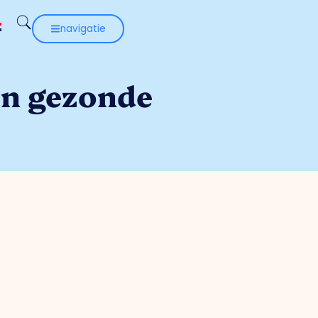
navigatie
en gezonde