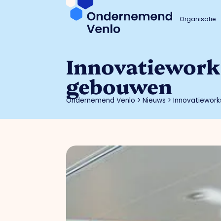
Organisatie
Innovatieworks
gebouwen
Ondernemend Venlo
>
Nieuws
>
Innovatiework