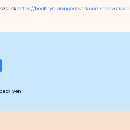
ze link:
https://healthybuildingnetwork.com/innovatiewo
bedrijven