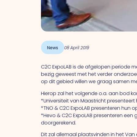
News
08 April 2019
C2C ExpoLAB is de afgelopen periode met 
bezig geweest met het verder onderzoe
op dit gebied willen we graag samen met
Hierop zal het volgende o.a. aan bod k
*Universiteit van Maastricht presenteer
*TNO & C2C ExpoLAB presenteren hun op
*Hevo & C2C ExpoLAB presenteren een 
doorgerekend.
Dit zal allemaal plaatsvinden in het Va