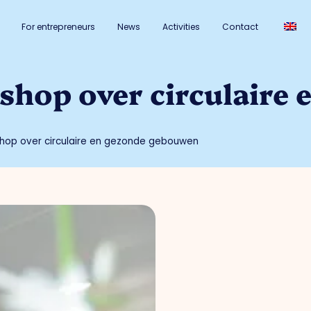
For entrepreneurs
News
Activities
Contact
hop over circulaire 
shop over circulaire en gezonde gebouwen