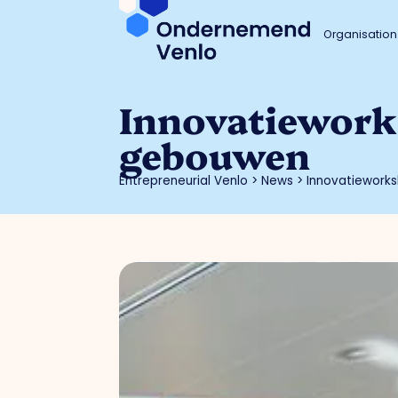
Organisation
Innovatieworks
gebouwen
Entrepreneurial Venlo
>
News
>
Innovatiework