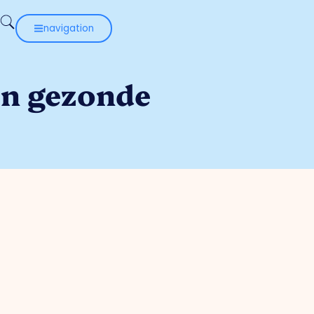
navigation
en gezonde