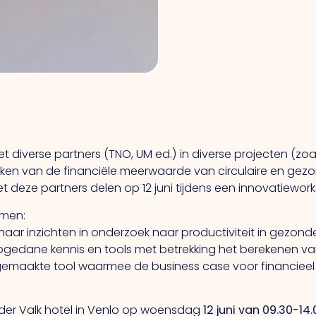
diverse partners (TNO, UM ed.) in diverse projecten (zoal
ken van de financiële meerwaarde van circulaire en ge
 deze partners delen op 12 juni tijdens een innovatiewor
omen:
t haar inzichten in onderzoek naar productiviteit in gez
gedane kennis en tools met betrekking het berekenen v
gemaakte tool waarmee de business case voor financie
n der Valk hotel in Venlo op woensdag
12 juni van 09.30-14