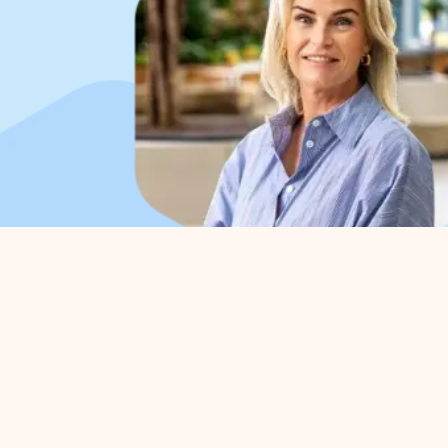
Organisation
For 
About us
Park 