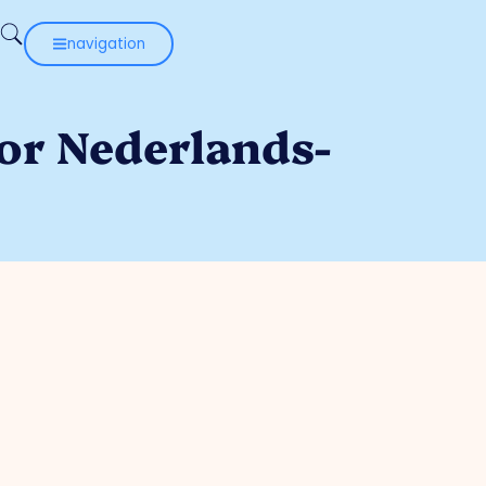
navigation
or Nederlands-