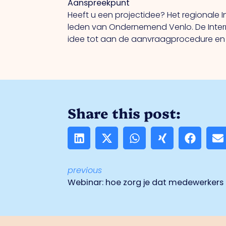
Aanspreekpunt
Heeft u een projectidee? Het regional
leden van Ondernemend Venlo. De Interre
idee tot aan de aanvraagprocedure en u
Share this post:
previous