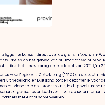
lo liggen er kansen direct over de grens in Noordrijn-Wes
 ontwikkelen op het gebied van duurzaamheid of produ
subsidies. Het nieuwe programma loopt van 2021 t/m 2
onds voor Regionale Ontwikkeling (EFRO) en bestaat inmidd
ners uit Nederland en Duitsland zorgen gezamenlijk voor de
n buurlanden in de Europese Unie, in dit geval tussen Ned
ersonen, organisaties en bedrijven – kan op ieder moment
se partners met elkaar samenwerken.