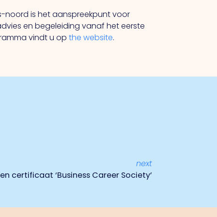
s-noord is het aanspreekpunt voor
advies en begeleiding vanaf het eerste
ogramma vindt u op
the website
.
next
 certificaat ‘Business Career Society’