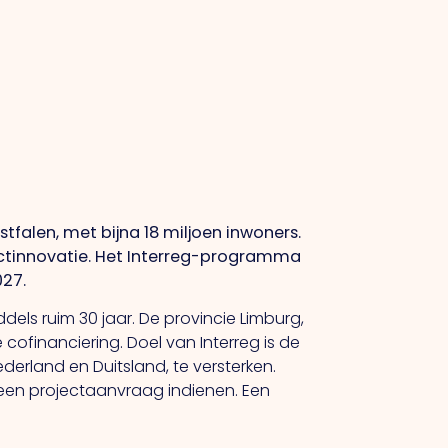
tfalen, met bijna 18 miljoen inwoners.
ctinnovatie. Het Interreg-programma
027.
els ruim 30 jaar. De provincie Limburg,
 cofinanciering. Doel van Interreg is de
erland en Duitsland, te versterken.
 een projectaanvraag indienen. Een