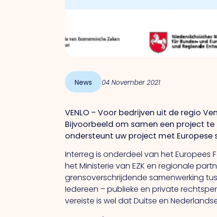
News
04 November 2021
VENLO – Voor bedrijven uit de regio Ven
Bijvoorbeeld om samen een project te
ondersteunt uw project met Europese 
Interreg is onderdeel van het Europees F
het Ministerie van EZK en regionale part
grensoverschrijdende samenwerking tusse
Iedereen – publieke en private rechtsp
vereiste is wel dat Duitse en Nederland