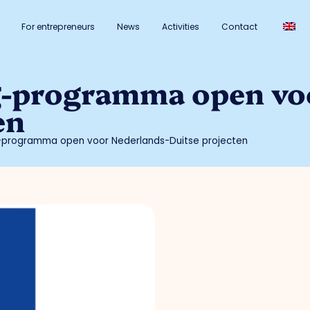
For entrepreneurs
News
Activities
Contact
g-programma open vo
en
g-programma open voor Nederlands-Duitse projecten