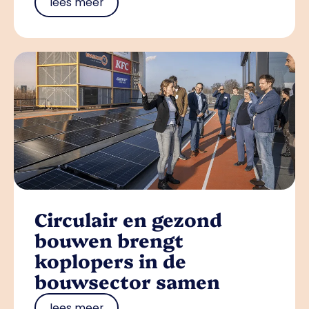
lees meer
Circulair en gezond
bouwen brengt
koplopers in de
bouwsector samen
lees meer