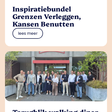
Inspiratiebundel
Grenzen Verleggen,
Kansen Benutten
lees meer
Terugblik walking diner