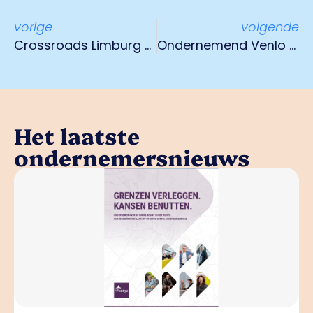
vorige
volgende
Crossroads Limburg zet Noord-Limburg op de kaart
Ondernemend Venlo strijdt voor heropening afrit 12 op de A73
Het laatste
ondernemersnieuws