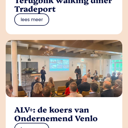
Tradeport
lees meer
ALV+: de koers van
Ondernemend Venlo