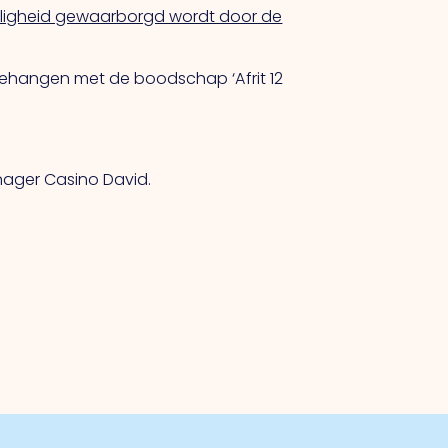
eiligheid gewaarborgd wordt door de
gehangen met de boodschap ‘Afrit 12
nager Casino David.