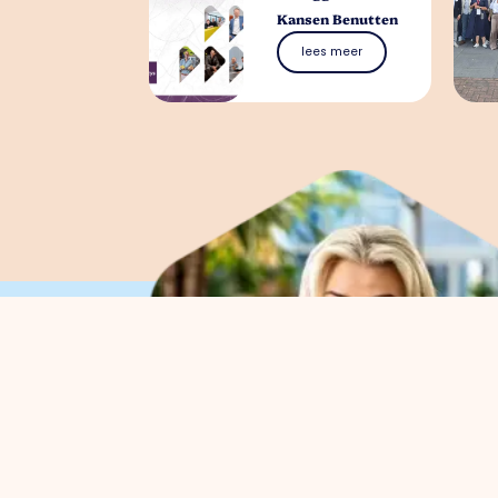
Kansen Benutten
lees meer