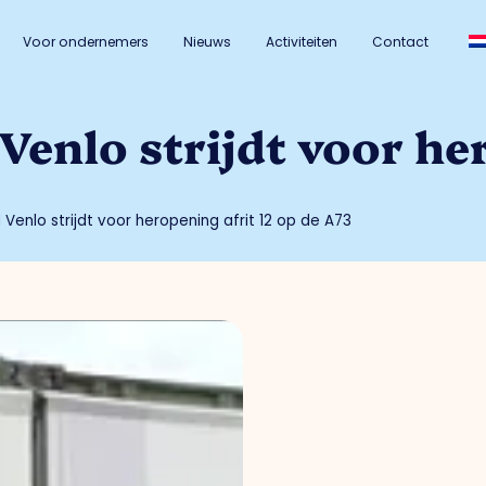
Voor ondernemers
Nieuws
Activiteiten
Contact
nlo strijdt voor her
enlo strijdt voor heropening afrit 12 op de A73