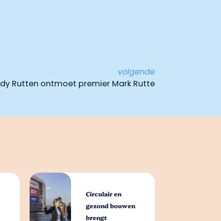
volgende
dy Rutten ontmoet premier Mark Rutte
Circulair en
gezond bouwen
brengt