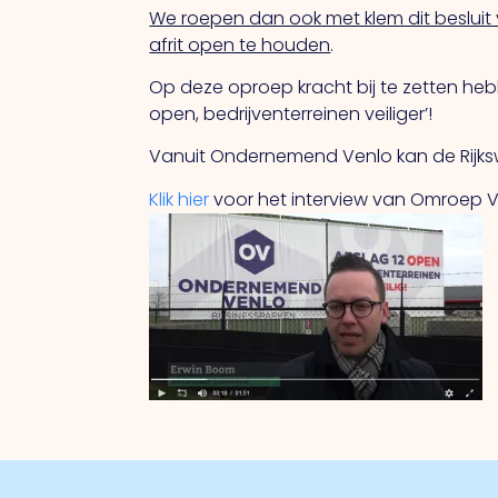
We roepen dan ook met klem dit besluit
afrit open te houden
.
Op deze oproep kracht bij te zetten he
open, bedrijventerreinen veiliger’!
Vanuit Ondernemend Venlo kan de Rijkswa
Klik hier
voor het interview van Omroep V