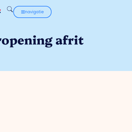
navigatie
opening afrit