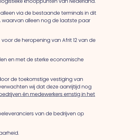
 logistieke knooppunten van Nederland.
alleen via de bestaande terminals in dit
, waarvan alleen nog de laatste paar
 voor de heropening van Afrit 12 van de
eden en met de sterke economische
oor de toekomstige vestiging van
erwachten wij dat deze aanrijtijd nog
bedrijven én medewerkers ernstig in het
oeleveranciers van de bedrijven op
baarheid.