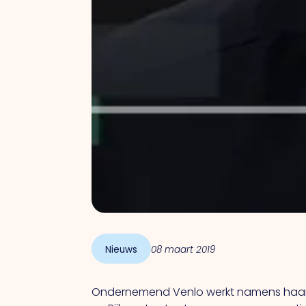
Nieuws
08 maart 2019
Ondernemend Venlo werkt namens haar 1