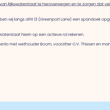
 van Rijkswaterstaat te heroverwegen en te zorgen dat v
bben wij langs afrit 13 (Greenport Lane) een spandoek op
terstaat hierin op een actieve rol rekenen.
enlo met wethouder Boom, voorzitter O.V. Thissen en ma