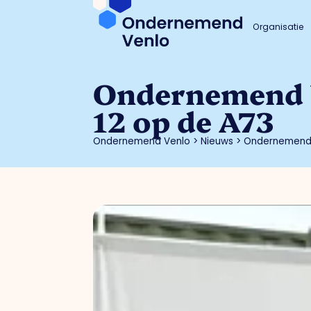
Organisatie
Ondernemend Ve
12 op de A73
Ondernemend Venlo
>
Nieuws
>
Ondernemend V