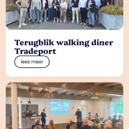
Terugblik walking diner
Tradeport
lees meer