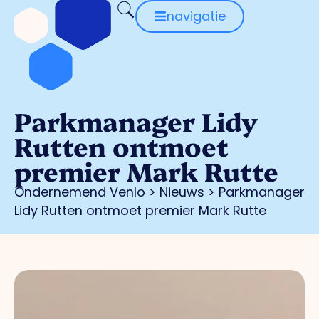
navigatie
Parkmanager Lidy
Rutten ontmoet
premier Mark Rutte
Ondernemend Venlo
>
Nieuws
>
Parkmanager
Lidy Rutten ontmoet premier Mark Rutte