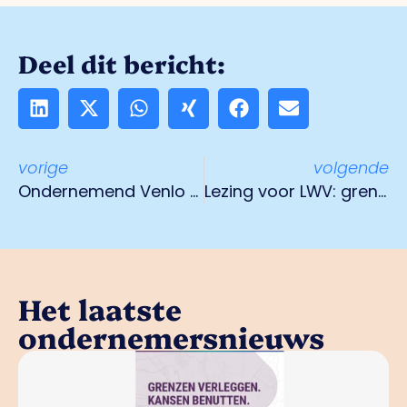
Deel dit bericht:
vorige
volgende
Ondernemend Venlo strijdt voor heropening afrit 12 op de A73
Lezing voor LWV: grensoverschrijdend zakendoen
Het laatste
ondernemersnieuws