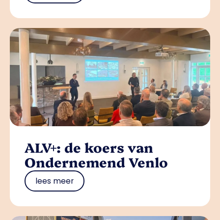
ALV+: de koers van
Ondernemend Venlo
lees meer