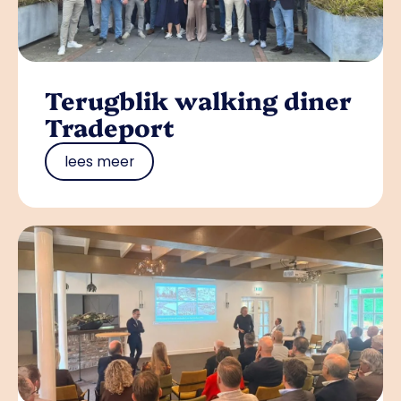
Terugblik walking diner
Tradeport
lees meer