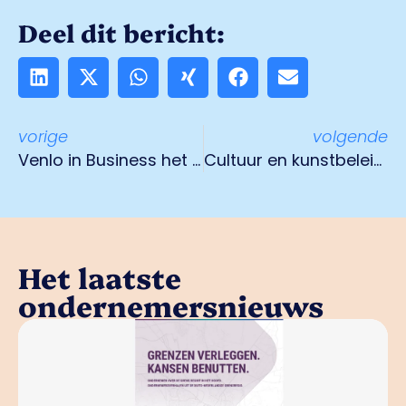
Deel dit bericht:
vorige
volgende
Venlo in Business het ondernemersevent op 7 april
Cultuur en kunstbeleid in Venlo
Het laatste
ondernemersnieuws