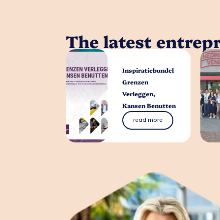
The latest entrep
Inspiratiebundel
Grenzen
Verleggen,
Kansen Benutten
read more