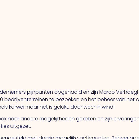
ondernemers pijnpunten opgehaald en zijn Marco Verhaegh
 bedrijventerreinen te bezoeken en het beheer van het 
ls karwei maar het is gelukt, door weer in wind!
ook naar andere mogelijkheden gekeken en zijn ervaringe
ties uitgezet.
samengesteld met daarin mogelijke actiepunten. Beheer o