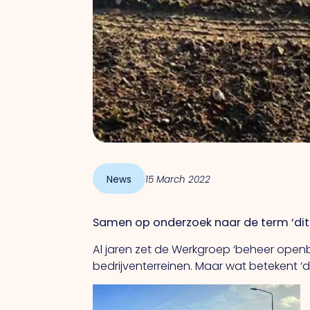
News
15 March 2022
Samen op onderzoek naar de term ‘dit zi
Al jaren zet de Werkgroep ‘beheer ope
bedrijventerreinen. Maar wat betekent ‘dit 