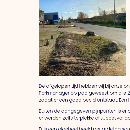
De afgelopen tijd hebben wij bij onze 
Parkmanager op pad geweest om alle 20
zodat er een goed beeld ontstaat. Een he
Buiten de aangegeven pijnpunten is er 
er werden zelfs terplekke al succesvol ac
Er is een algeheel beeld per afdeling 