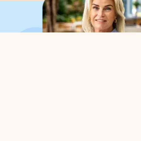
Organisation
For 