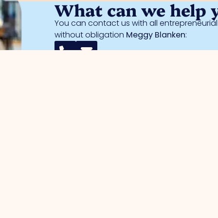
What can we help 
You can contact us with all entrepreneuri
without obligation
Meggy Blanken
:
entrepreneurs
Business parks