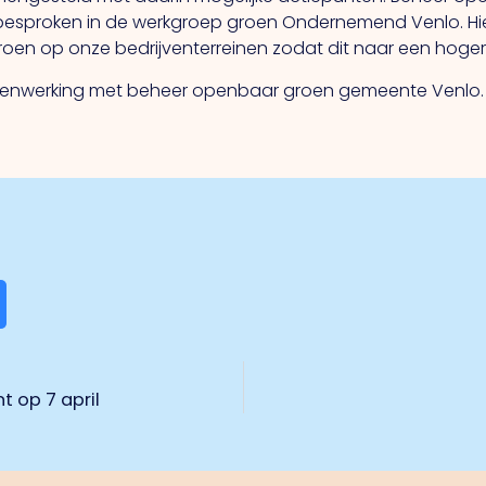
besproken in de werkgroep groen Ondernemend Venlo. Hier
en op onze bedrijventerreinen zodat dit naar een hoger 
nwerking met beheer openbaar groen gemeente Venlo.
t op 7 april