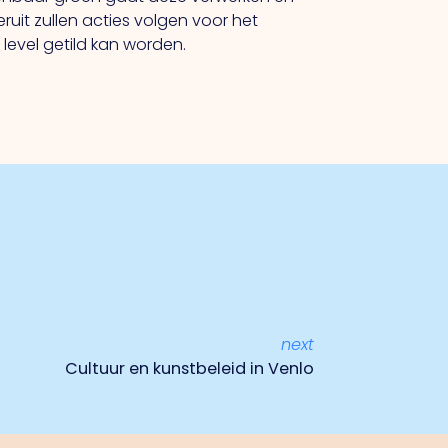
uit zullen acties volgen voor het
level getild kan worden.
next
Cultuur en kunstbeleid in Venlo