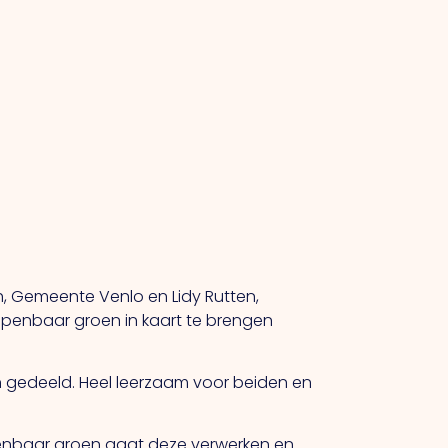
, Gemeente Venlo en Lidy Rutten,
openbaar groen in kaart te brengen
n gedeeld. Heel leerzaam voor beiden en
penbaar groen gaat deze verwerken en