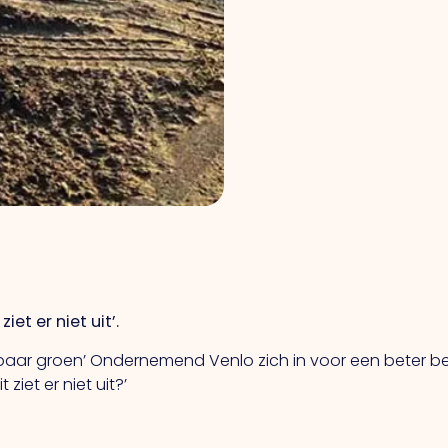
et er niet uit’.
nbaar groen’ Ondernemend Venlo zich in voor een beter 
ziet er niet uit?’