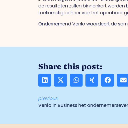
de resultaten zullen binnenkort worden 
toekomstig beheer van het openbaar gro
Ondernemend Venlo waardeert de same
Share this post:
previous
Venlo in Business het ondernemerseven