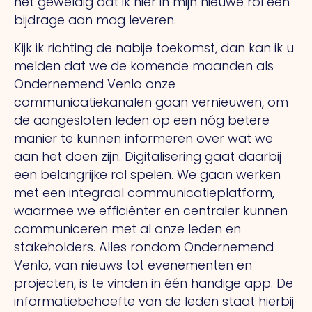
het geweldig dat ik hier in mijn nieuwe rol een
bijdrage aan mag leveren.
Kijk ik richting de nabije toekomst, dan kan ik u
melden dat we de komende maanden als
Ondernemend Venlo onze
communicatiekanalen gaan vernieuwen, om
de aangesloten leden op een nóg betere
manier te kunnen informeren over wat we
aan het doen zijn. Digitalisering gaat daarbij
een belangrijke rol spelen. We gaan werken
met een integraal communicatieplatform,
waarmee we efficiënter en centraler kunnen
communiceren met al onze leden en
stakeholders. Alles rondom Ondernemend
Venlo, van nieuws tot evenementen en
projecten, is te vinden in één handige app. De
informatiebehoefte van de leden staat hierbij