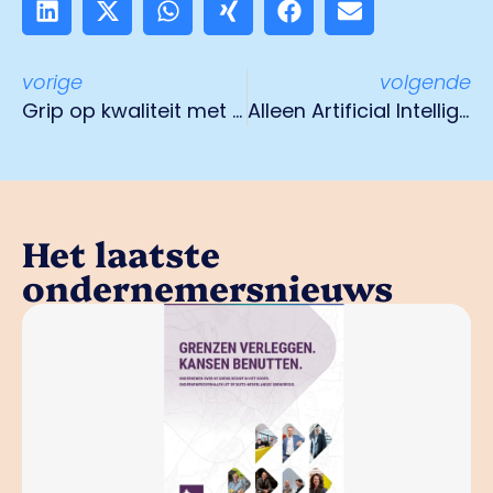
vorige
volgende
Grip op kwaliteit met een eigen smaakpanel
Alleen Artificial Intelligence is niet dé oplossing voor de krapte op de arbeidsmarkt
Het laatste
ondernemersnieuws