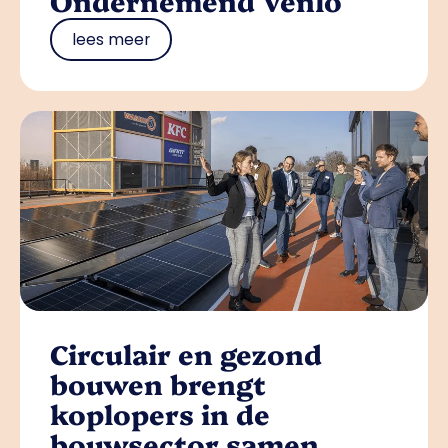
Ondernemend Venlo
lees meer
Circulair en gezond
bouwen brengt
koplopers in de
bouwsector samen