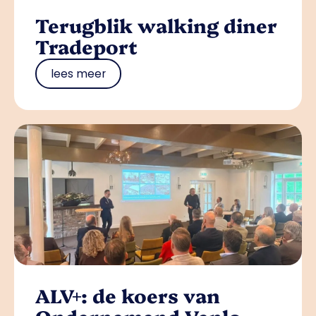
Terugblik walking diner
Tradeport
lees meer
ALV+: de koers van