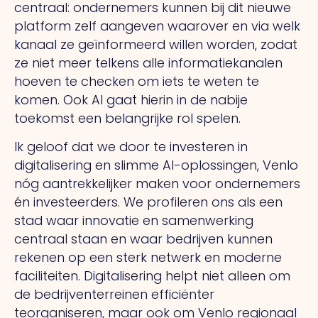
centraal: ondernemers kunnen bij dit nieuwe
platform zelf aangeven waarover en via welk
kanaal ze geïnformeerd willen worden, zodat
ze niet meer telkens alle informatiekanalen
hoeven te checken om iets te weten te
komen. Ook AI gaat hierin in de nabije
toekomst een belangrijke rol spelen.
Ik geloof dat we door te investeren in
digitalisering en slimme AI-oplossingen, Venlo
nóg aantrekkelijker maken voor ondernemers
én investeerders. We profileren ons als een
stad waar innovatie en samenwerking
centraal staan en waar bedrijven kunnen
rekenen op een sterk netwerk en moderne
faciliteiten. Digitalisering helpt
niet alleen om
de bedrijventerreinen efficiënter
te
organiseren, maar ook om Venlo regionaal