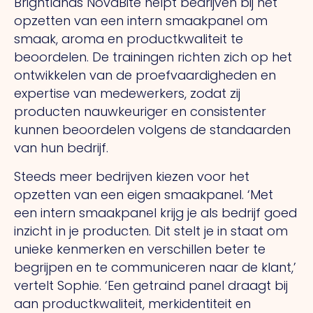
Brightlands NovaBite helpt bedrijven bij het
opzetten van een intern smaakpanel om
smaak, aroma en productkwaliteit te
beoordelen.
De
trainingen richten zich op het
ontwikkelen van de proefvaardigheden en
expertise van medewerkers, zodat zij
producten nauwkeuriger en consistenter
kunnen beoordelen volgens de standaarden
van hun bedrijf.
Steeds meer bedrijven kiezen voor het
opzetten van een eigen smaakpanel.
‘Met
een intern smaakpanel krijg je als bedrijf goed
inzicht in je producten.
Dit
stelt je in staat om
unieke kenmerken en verschillen beter te
begrijpen en te communiceren naar de klant,’
vertelt Sophie.
‘Een
getraind panel draagt bij
aan productkwaliteit, merkidentiteit en