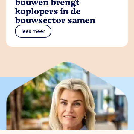
bouwen brengt
koplopers in de
bouwsector samen
lees meer