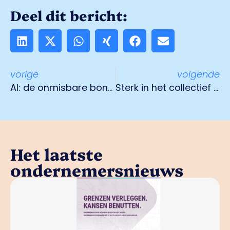
Deel dit bericht:
vorige
volgende
AI: de onmisbare bondgenoot in communicatie
Sterk in het collectief denken
Het laatste
ondernemersnieuws