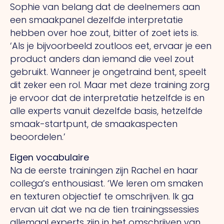
Sophie van belang dat de deelnemers aan
een smaakpanel dezelfde interpretatie
hebben over hoe zout, bitter of zoet iets is.
‘Als
je bijvoorbeeld zoutloos eet, ervaar je een
product anders dan iemand die veel zout
gebruikt. Wanneer je ongetraind bent, speelt
dit zeker een rol. Maar met deze training zorg
je ervoor dat de interpretatie hetzelfde is en
alle experts vanuit dezelfde basis, hetzelfde
smaak-startpunt, de smaakaspecten
beoordelen.’
Eigen vocabulaire
Na de eerste trainingen zijn Rachel en haar
collega’s enthousiast.
‘We
leren om smaken
en texturen objectief te omschrijven.
Ik
ga
ervan uit dat we na de tien trainingssessies
allemaal experts zijn in het omschrijven van