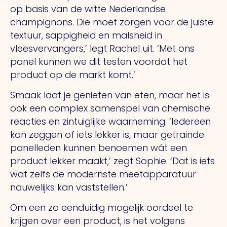
op basis van de witte Nederlandse
champignons.
Die
moet zorgen voor de juiste
textuur, sappigheid en malsheid in
vleesvervangers,’ legt Rachel uit.
‘Met
ons
panel kunnen we dit testen voordat het
product op de markt komt.’
Smaak laat je genieten van eten, maar het is
ook een complex samenspel van chemische
reacties en zintuiglijke waarneming. ‘Iedereen
kan zeggen of iets lekker is, maar getrainde
panelleden kunnen benoemen wát een
product lekker maakt,’ zegt Sophie.
‘Dat
is iets
wat zelfs de modernste meetapparatuur
nauwelijks kan vaststellen.’
Om een zo eenduidig mogelijk oordeel te
krijgen over een product, is het volgens