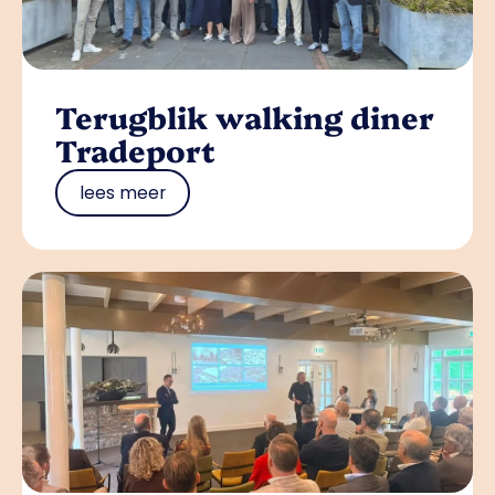
Terugblik walking diner
Tradeport
lees meer