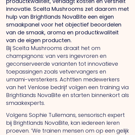
productkwaliteit, verlaagt kosten en versnelt
innovatie. Scelta Mushrooms zet daarom met
hulp van Brightlands NovaBite een eigen
smaakpanel voor het objectief beoordelen
van de smaak, aroma en productkwaliteit
van de eigen producten.
Bij Scelta Mushrooms draait het om
champignons: van vers ingevroren en
geconserveerde varianten tot innovatieve
toepassingen zoals vetvervangers en
umami-versterkers. Achttien medewerkers
van het Venlose bedrijf volgen een training via
Brightlands NovaBite en starten binnenkort als
smaakexperts.
Volgens Sophie Tullemans, sensorisch expert
bij Brightlands NovaBite, kan iedereen leren
proeven.
‘We
trainen mensen om op een gelijk